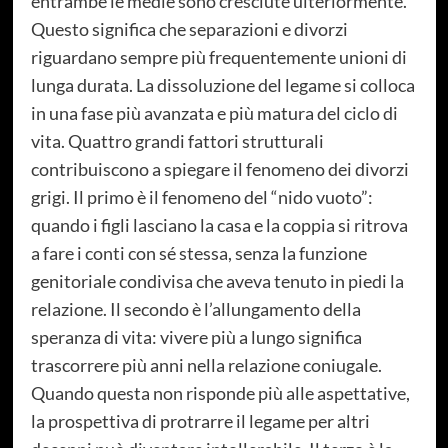
entrambe le medie sono cresciute ulteriormente.
Questo significa che separazioni e divorzi
riguardano sempre più frequentemente unioni di
lunga durata. La dissoluzione del legame si colloca
in una fase più avanzata e più matura del ciclo di
vita. Quattro grandi fattori strutturali
contribuiscono a spiegare il fenomeno dei divorzi
grigi. Il primo è il fenomeno del “nido vuoto”:
quando i figli lasciano la casa e la coppia si ritrova
a fare i conti con sé stessa, senza la funzione
genitoriale condivisa che aveva tenuto in piedi la
relazione. Il secondo è l’allungamento della
speranza di vita: vivere più a lungo significa
trascorrere più anni nella relazione coniugale.
Quando questa non risponde più alle aspettative,
la prospettiva di protrarre il legame per altri