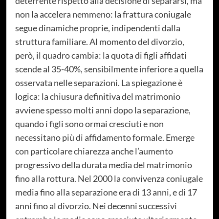
deterrente rispetto alla decisione di separarsi, ma
non la accelera nemmeno: la frattura coniugale
segue dinamiche proprie, indipendenti dalla
struttura familiare. Al momento del divorzio,
però, il quadro cambia: la quota di figli affidati
scende al 35-40%, sensibilmente inferiore a quella
osservata nelle separazioni. La spiegazione è
logica: la chiusura definitiva del matrimonio
avviene spesso molti anni dopo la separazione,
quando i figli sono ormai cresciuti e non
necessitano più di affidamento formale. Emerge
con particolare chiarezza anche l’aumento
progressivo della durata media del matrimonio
fino alla rottura. Nel 2000 la convivenza coniugale
media fino alla separazione era di 13 anni, e di 17
anni fino al divorzio. Nei decenni successivi