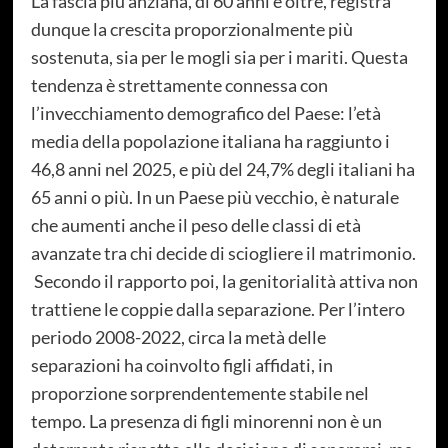
La fascia più anziana, di 60 anni e oltre, registra
dunque la crescita proporzionalmente più
sostenuta, sia per le mogli sia per i mariti. Questa
tendenza è strettamente connessa con
l’invecchiamento demografico del Paese: l’età
media della popolazione italiana ha raggiunto i
46,8 anni nel 2025, e più del 24,7% degli italiani ha
65 anni o più. In un Paese più vecchio, è naturale
che aumenti anche il peso delle classi di età
avanzate tra chi decide di sciogliere il matrimonio.
Secondo il rapporto poi, la genitorialità attiva non
trattiene le coppie dalla separazione. Per l’intero
periodo 2008-2022, circa la metà delle
separazioni ha coinvolto figli affidati, in
proporzione sorprendentemente stabile nel
tempo. La presenza di figli minorenni non è un