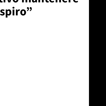
espiro”