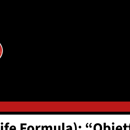
ife Formula): “Obie