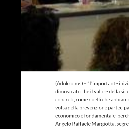
(Adnkronos) – “L’importante inizi
dimostrato che il valore della si
concreti, come quelli che abbiamo
volta della prevenzione partecipat
economico è fondamentale, perché
Angelo Raffaele Margiotta, segret