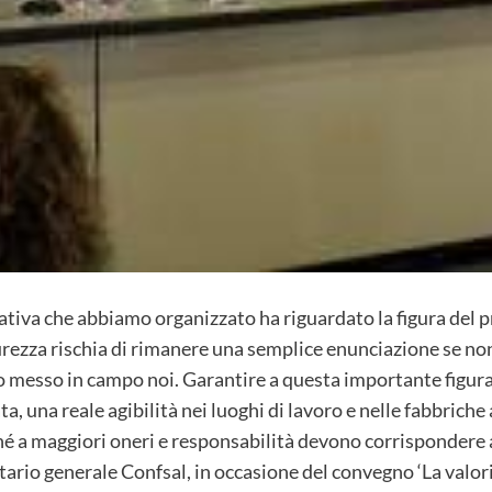
ativa che abbiamo organizzato ha riguardato la figura del 
curezza rischia di rimanere una semplice enunciazione se n
 messo in campo noi. Garantire a questa importante figura,
a, una reale agibilità nei luoghi di lavoro e nelle fabbric
 a maggiori oneri e responsabilità devono corrispondere 
ario generale Confsal, in occasione del convegno ‘La valor