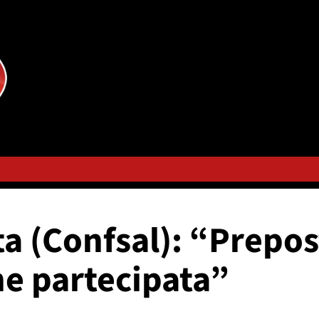
a (Confsal): “Prepos
ne partecipata”