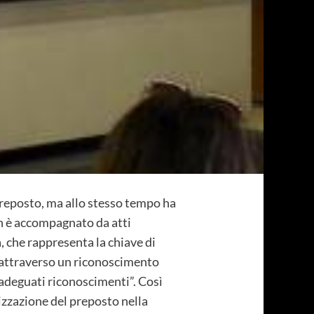
preposto, ma allo stesso tempo ha
on è accompagnato da atti
 che rappresenta la chiave di
he attraverso un riconoscimento
adeguati riconoscimenti”. Così
izzazione del preposto nella