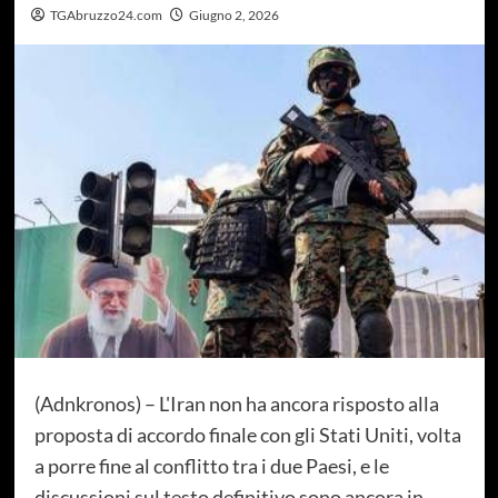
TGAbruzzo24.com
Giugno 2, 2026
(Adnkronos) – L'Iran non ha ancora risposto alla
proposta di accordo finale con gli Stati Uniti, volta
a porre fine al conflitto tra i due Paesi, e le
discussioni sul testo definitivo sono ancora in