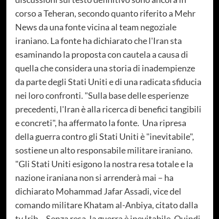
corso a Teheran, secondo quanto riferito a Mehr
News da una fonte vicina al team negoziale
iraniano. La fonte ha dichiarato che l'Iran sta
esaminando la proposta con cautela a causa di
quella che considera una storia di inadempienze
da parte degli Stati Uniti e di una radicata sfiducia
nei loro confronti. "Sulla base delle esperienze
precedenti, l'Iran è alla ricerca di benefici tangibili
e concreti", ha affermato la fonte. Una ripresa
della guerra contro gli Stati Uniti è "inevitabile",
sostiene un alto responsabile militare iraniano.
"Gli Stati Uniti esigono la nostra resa totale e la
nazione iraniana non si arrenderà mai – ha
dichiarato Mohammad Jafar Assadi, vice del
comando militare Khatam al-Anbiya, citato dalla
tv Irib – Senza resa, la guerra è inevitabile. Quindi