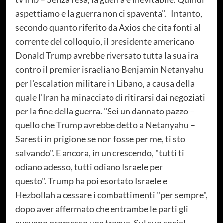
aspettiamo e la guerra non ci spaventa". Intanto,
secondo quanto riferito da Axios che cita fonti al
corrente del colloquio, il presidente americano
Donald Trump avrebbe riversato tutta la sua ira
contro il premier israeliano Benjamin Netanyahu
per l'escalation militare in Libano, a causa della
quale l'Iran ha minacciato di ritirarsi dai negoziati
per la fine della guerra. "Sei un dannato pazzo –
quello che Trump avrebbe detto a Netanyahu –
Saresti in prigione se non fosse per me, ti sto
salvando". E ancora, in un crescendo, "tutti ti
odiano adesso, tutti odiano Israele per
questo". Trump ha poi esortato Israele e
Hezbollah a cessare i combattimenti "per sempre",
dopo aver affermato che entrambe le parti gli
avevano promesso una tregua. Sul suo social