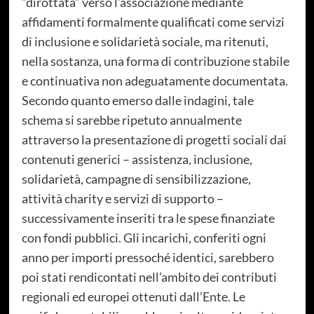
“dirottata” verso l’associazione mediante
affidamenti formalmente qualificati come servizi
di inclusione e solidarietà sociale, ma ritenuti,
nella sostanza, una forma di contribuzione stabile
e continuativa non adeguatamente documentata.
Secondo quanto emerso dalle indagini, tale
schema si sarebbe ripetuto annualmente
attraverso la presentazione di progetti sociali dai
contenuti generici – assistenza, inclusione,
solidarietà, campagne di sensibilizzazione,
attività charity e servizi di supporto –
successivamente inseriti tra le spese finanziate
con fondi pubblici. Gli incarichi, conferiti ogni
anno per importi pressoché identici, sarebbero
poi stati rendicontati nell’ambito dei contributi
regionali ed europei ottenuti dall’Ente. Le