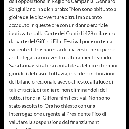
dell’opposizione in Regione Campania, Gennaro
Sangiuliano, ha dichiarato: "Non sono abituato a
gioire delle disavventure altrui ma quanto
accaduto in queste ore con un danno erariale
ipotizzato dalla Corte dei Conti di 478 mila euro
da parte del Giffoni Film Festival pone un tema
evidente di trasparenza di una gestione di per sé
anche legata a un evento culturalmente valido.
Sarà la magistratura contabile a definire i termini
giuridici del caso. Tuttavia, in sede di definizione
del bilancio regionale avevo chiesto, alla luce di
tali criticità, di tagliare, non eliminandoli del
tutto, i fondi al Giffoni film Festival. Non sono
stato ascoltato. Ora ho chiesto con una
interrogazione urgente al Presidente Fico di
valutare la sospensione dei finanziamenti