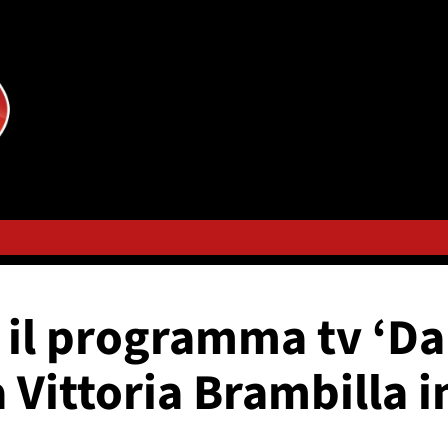
r il programma tv ‘Da
a Vittoria Brambilla 