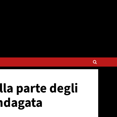
lla parte degli
indagata