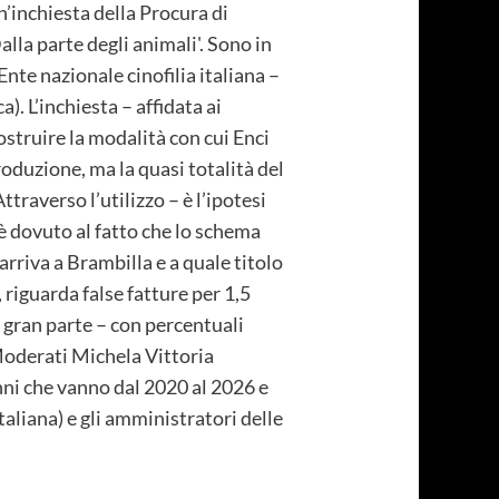
’inchiesta della Procura di
alla parte degli animali'. Sono in
nte nazionale cinofilia italiana –
). L’inchiesta – affidata ai
ostruire la modalità con cui Enci
roduzione, ma la quasi totalità del
raverso l’utilizzo – è l’ipotesi
e è dovuto al fatto che lo schema
 arriva a Brambilla e a quale titolo
 riguarda false fatture per 1,5
n gran parte – con percentuali
 Moderati Michela Vittoria
anni che vanno dal 2020 al 2026 e
aliana) e gli amministratori delle