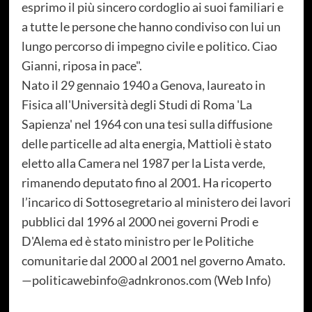
esprimo il più sincero cordoglio ai suoi familiari e
a tutte le persone che hanno condiviso con lui un
lungo percorso di impegno civile e politico. Ciao
Gianni, riposa in pace".
Nato il 29 gennaio 1940 a Genova, laureato in
Fisica all'Università degli Studi di Roma 'La
Sapienza' nel 1964 con una tesi sulla diffusione
delle particelle ad alta energia, Mattioli è stato
eletto alla Camera nel 1987 per la Lista verde,
rimanendo deputato fino al 2001. Ha ricoperto
l’incarico di Sottosegretario al ministero dei lavori
pubblici dal 1996 al 2000 nei governi Prodi e
D'Alema ed è stato ministro per le Politiche
comunitarie dal 2000 al 2001 nel governo Amato.
—politicawebinfo@adnkronos.com (Web Info)