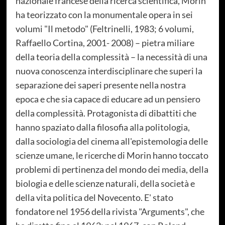
nazionale francese della ricerca scientifica, Morin
ha teorizzato con la monumentale opera in sei
volumi "Il metodo" (Feltrinelli, 1983; 6 volumi,
Raffaello Cortina, 2001- 2008) – pietra miliare
della teoria della complessità – la necessità di una
nuova conoscenza interdisciplinare che superi la
separazione dei saperi presente nella nostra
epoca e che sia capace di educare ad un pensiero
della complessità. Protagonista di dibattiti che
hanno spaziato dalla filosofia alla politologia,
dalla sociologia del cinema all'epistemologia delle
scienze umane, le ricerche di Morin hanno toccato
problemi di pertinenza del mondo dei media, della
biologia e delle scienze naturali, della società e
della vita politica del Novecento. E' stato
fondatore nel 1956 della rivista "Arguments", che