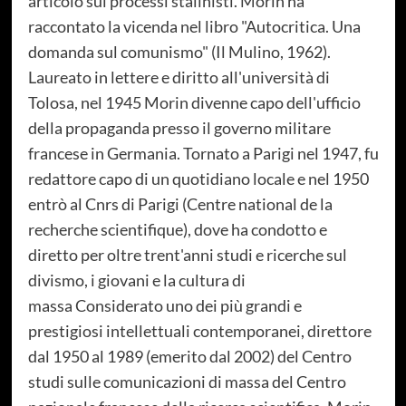
articolo sui processi stalinisti. Morin ha
raccontato la vicenda nel libro "Autocritica. Una
domanda sul comunismo" (Il Mulino, 1962).
Laureato in lettere e diritto all'università di
Tolosa, nel 1945 Morin divenne capo dell'ufficio
della propaganda presso il governo militare
francese in Germania. Tornato a Parigi nel 1947, fu
redattore capo di un quotidiano locale e nel 1950
entrò al Cnrs di Parigi (Centre national de la
recherche scientifique), dove ha condotto e
diretto per oltre trent'anni studi e ricerche sul
divismo, i giovani e la cultura di
massa Considerato uno dei più grandi e
prestigiosi intellettuali contemporanei, direttore
dal 1950 al 1989 (emerito dal 2002) del Centro
studi sulle comunicazioni di massa del Centro