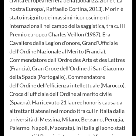
civiltà europea nell'era della globalizzazione ("La
nostra Europa", Raffaello Cortina, 2013). Morin è
stato insignito dei massimi riconoscimenti
internazionali nel campo della saggistica, tra cui il
Premio europeo Charles Veillon (1987). Era
Cavaliere della Legion d'onore, Grand'Ufficiale
dell'Ordine Nazionale al Merito (Francia),
Commendatore dell'Ordre des Arts et des Lettres
(Francia), Gran Groce dell'Ordine di San Giacomo
della Spada (Portogallo), Commendatore
dell'Ordine dell'efficienza intellettuale (Marocco),
Croce di ufficiale dell'Ordine al merito civile
(Spagna). Ha ricevuto 21 lauree honoris causa da
altrettanti atenei nel mondo (tra cui in Italia dalle
università di Messina, Milano, Bergamo, Perugia,
Palermo, Napoli, Macerata). In Italia gli sono stati