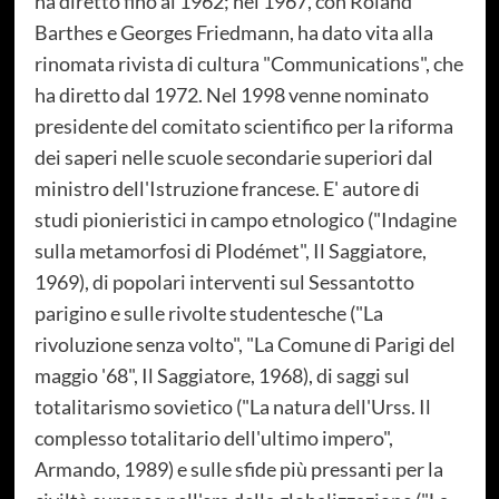
ha diretto fino al 1962; nel 1967, con Roland
Barthes e Georges Friedmann, ha dato vita alla
rinomata rivista di cultura "Communications", che
ha diretto dal 1972. Nel 1998 venne nominato
presidente del comitato scientifico per la riforma
dei saperi nelle scuole secondarie superiori dal
ministro dell'Istruzione francese. E' autore di
studi pionieristici in campo etnologico ("Indagine
sulla metamorfosi di Plodémet", Il Saggiatore,
1969), di popolari interventi sul Sessantotto
parigino e sulle rivolte studentesche ("La
rivoluzione senza volto", "La Comune di Parigi del
maggio '68", Il Saggiatore, 1968), di saggi sul
totalitarismo sovietico ("La natura dell'Urss. Il
complesso totalitario dell'ultimo impero",
Armando, 1989) e sulle sfide più pressanti per la