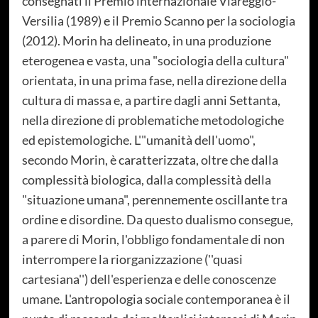
consegnati il Premio internazionale Viareggio-
Versilia (1989) e il Premio Scanno per la sociologia
(2012). Morin ha delineato, in una produzione
eterogenea e vasta, una "sociologia della cultura"
orientata, in una prima fase, nella direzione della
cultura di massa e, a partire dagli anni Settanta,
nella direzione di problematiche metodologiche
ed epistemologiche. L'"umanità dell'uomo",
secondo Morin, è caratterizzata, oltre che dalla
complessità biologica, dalla complessità della
"situazione umana", perennemente oscillante tra
ordine e disordine. Da questo dualismo consegue,
a parere di Morin, l'obbligo fondamentale di non
interrompere la riorganizzazione (''quasi
cartesiana'') dell'esperienza e delle conoscenze
umane. L'antropologia sociale contemporanea è il