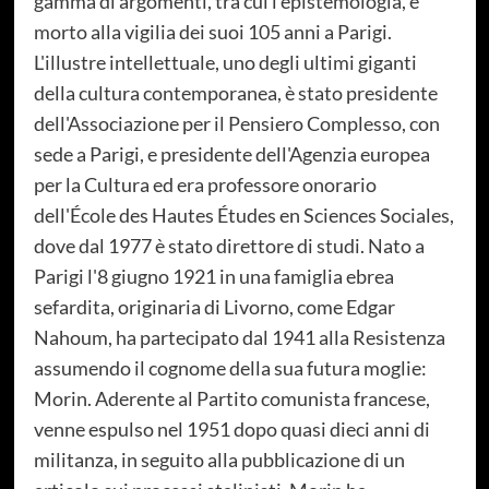
gamma di argomenti, tra cui l'epistemologia, è
morto alla vigilia dei suoi 105 anni a Parigi.
L'illustre intellettuale, uno degli ultimi giganti
della cultura contemporanea, è stato presidente
dell'Associazione per il Pensiero Complesso, con
sede a Parigi, e presidente dell'Agenzia europea
per la Cultura ed era professore onorario
dell'École des Hautes Études en Sciences Sociales,
dove dal 1977 è stato direttore di studi. Nato a
Parigi l'8 giugno 1921 in una famiglia ebrea
sefardita, originaria di Livorno, come Edgar
Nahoum, ha partecipato dal 1941 alla Resistenza
assumendo il cognome della sua futura moglie:
Morin. Aderente al Partito comunista francese,
venne espulso nel 1951 dopo quasi dieci anni di
militanza, in seguito alla pubblicazione di un