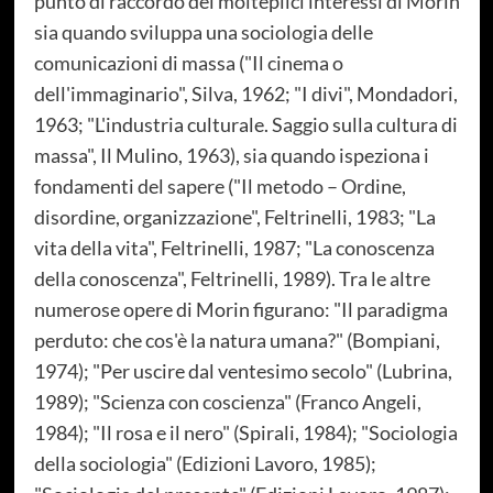
punto di raccordo dei molteplici interessi di Morin
sia quando sviluppa una sociologia delle
comunicazioni di massa ("Il cinema o
dell'immaginario", Silva, 1962; "I divi", Mondadori,
1963; "L'industria culturale. Saggio sulla cultura di
massa", Il Mulino, 1963), sia quando ispeziona i
fondamenti del sapere ("Il metodo – Ordine,
disordine, organizzazione", Feltrinelli, 1983; "La
vita della vita", Feltrinelli, 1987; "La conoscenza
della conoscenza", Feltrinelli, 1989). Tra le altre
numerose opere di Morin figurano: "Il paradigma
perduto: che cos'è la natura umana?" (Bompiani,
1974); "Per uscire dal ventesimo secolo" (Lubrina,
1989); "Scienza con coscienza" (Franco Angeli,
1984); "Il rosa e il nero" (Spirali, 1984); "Sociologia
della sociologia" (Edizioni Lavoro, 1985);