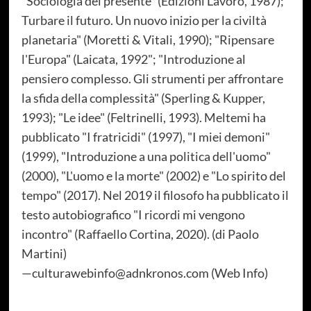
"Sociologia del presente" (Edizioni Lavoro, 1987);
Turbare il futuro. Un nuovo inizio per la civiltà
planetaria" (Moretti & Vitali, 1990); "Ripensare
l'Europa" (Laicata, 1992"; "Introduzione al
pensiero complesso. Gli strumenti per affrontare
la sfida della complessità" (Sperling & Kupper,
1993); "Le idee" (Feltrinelli, 1993). Meltemi ha
pubblicato "I fratricidi" (1997), "I miei demoni"
(1999), "Introduzione a una politica dell'uomo"
(2000), "L'uomo e la morte" (2002) e "Lo spirito del
tempo" (2017). Nel 2019 il filosofo ha pubblicato il
testo autobiografico "I ricordi mi vengono
incontro" (Raffaello Cortina, 2020). (di Paolo
Martini)
—culturawebinfo@adnkronos.com (Web Info)