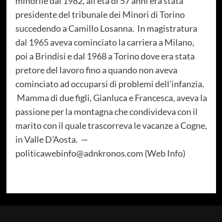
minorile dal 1982, all’età di 57 anni era stata
presidente del tribunale dei Minori di Torino
succedendo a Camillo Losanna. In magistratura
dal 1965 aveva cominciato la carriera a Milano,
poi a Brindisi e dal 1968 a Torino dove era stata
pretore del lavoro fino a quando non aveva
cominciato ad occuparsi di problemi dell’infanzia.
Mamma di due figli, Gianluca e Francesca, aveva la
passione per la montagna che condivideva con il
marito con il quale trascorreva le vacanze a Cogne,
in Valle D’Aosta. —
politicawebinfo@adnkronos.com (Web Info)