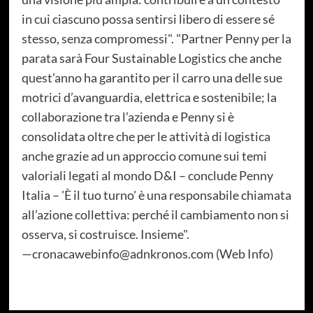
in cui ciascuno possa sentirsi libero di essere sé
stesso, senza compromessi". "Partner Penny per la
parata sarà Four Sustainable Logistics che anche
quest’anno ha garantito per il carro una delle sue
motrici d’avanguardia, elettrica e sostenibile; la
collaborazione tra l’azienda e Penny si è
consolidata oltre che per le attività di logistica
anche grazie ad un approccio comune sui temi
valoriali legati al mondo D&I – conclude Penny
Italia – 'È il tuo turno' è una responsabile chiamata
all’azione collettiva: perché il cambiamento non si
osserva, si costruisce. Insieme".
—cronacawebinfo@adnkronos.com (Web Info)