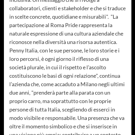
collaboratori, clienti e stakeholder e che si traduce
in scelte concrete, quotidiane e misurabili". "La
partecipazione al Roma Pride rappresenta la
naturale espressione di una cultura aziendale che
riconosce nella diversità una risorsa autentica.
Penny Italia, con le sue persone, le loro storie e i
loro percorsi, è ogni giorno il riflesso di una
società plurale, in cui il rispetto e l’ascolto
costituiscono le basi di ogni relazione", continua
l’azienda che, come accaduto a Milano negli ultimi
due anni, "prenderà parte alla parata con un
proprio carro, ma soprattutto con le proprie
persone di tutta Italia, scegliendo di esserci in
modo visibile e responsabile. Una presenza che va
oltre il momento simbolico e che si inserisce in
una visione più ampia: contribuire a un contesto