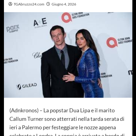
TGAbruzzo24.com
Giugno 4, 2026
(Adnkronos) – La popstar Dua Lipa e il marito
Callum Turner sono atterrati nella tarda serata di
ieri a Palermo per festeggiare le nozze appena
celebrate a Londra. La coppia è arrivata a bordo di