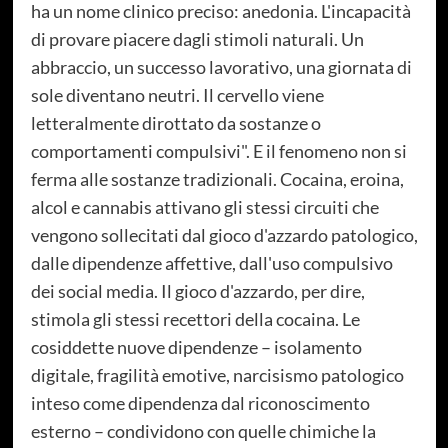
ha un nome clinico preciso: anedonia. L'incapacità
di provare piacere dagli stimoli naturali. Un
abbraccio, un successo lavorativo, una giornata di
sole diventano neutri. Il cervello viene
letteralmente dirottato da sostanze o
comportamenti compulsivi". E il fenomeno non si
ferma alle sostanze tradizionali. Cocaina, eroina,
alcol e cannabis attivano gli stessi circuiti che
vengono sollecitati dal gioco d'azzardo patologico,
dalle dipendenze affettive, dall'uso compulsivo
dei social media. Il gioco d'azzardo, per dire,
stimola gli stessi recettori della cocaina. Le
cosiddette nuove dipendenze – isolamento
digitale, fragilità emotive, narcisismo patologico
inteso come dipendenza dal riconoscimento
esterno – condividono con quelle chimiche la