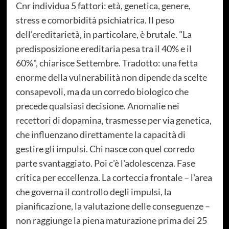
Cnr individua 5 fattori: età, genetica, genere,
stress e comorbidità psichiatrica. Il peso
dell'ereditarietà, in particolare, è brutale. "La
predisposizione ereditaria pesa tra il 40% e il
60%", chiarisce Settembre. Tradotto: una fetta
enorme della vulnerabilità non dipende da scelte
consapevoli, ma da un corredo biologico che
precede qualsiasi decisione. Anomalie nei
recettori di dopamina, trasmesse per via genetica,
che influenzano direttamente la capacità di
gestire gli impulsi. Chi nasce con quel corredo
parte svantaggiato. Poi c'è l'adolescenza. Fase
critica per eccellenza. La corteccia frontale – l'area
che governa il controllo degli impulsi, la
pianificazione, la valutazione delle conseguenze –
non raggiunge la piena maturazione prima dei 25