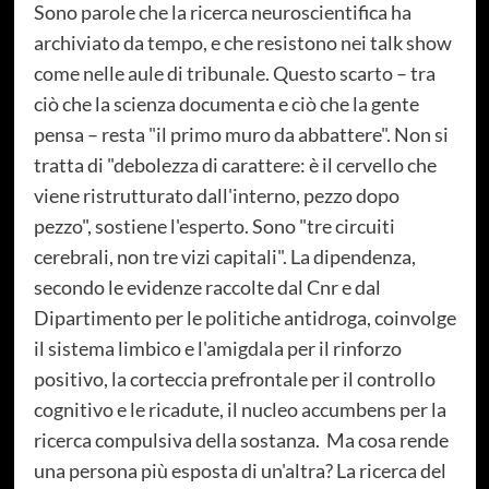
Sono parole che la ricerca neuroscientifica ha
archiviato da tempo, e che resistono nei talk show
come nelle aule di tribunale. Questo scarto – tra
ciò che la scienza documenta e ciò che la gente
pensa – resta "il primo muro da abbattere". Non si
tratta di "debolezza di carattere: è il cervello che
viene ristrutturato dall'interno, pezzo dopo
pezzo", sostiene l'esperto. Sono "tre circuiti
cerebrali, non tre vizi capitali". La dipendenza,
secondo le evidenze raccolte dal Cnr e dal
Dipartimento per le politiche antidroga, coinvolge
il sistema limbico e l'amigdala per il rinforzo
positivo, la corteccia prefrontale per il controllo
cognitivo e le ricadute, il nucleo accumbens per la
ricerca compulsiva della sostanza. Ma cosa rende
una persona più esposta di un'altra? La ricerca del