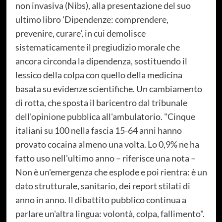
non invasiva (Nibs), alla presentazione del suo
ultimo libro 'Dipendenze: comprendere,
prevenire, curare', in cui demolisce
sistematicamente il pregiudizio morale che
ancora circonda la dipendenza, sostituendo il
lessico della colpa con quello della medicina
basata su evidenze scientifiche. Un cambiamento
di rotta, che sposta il baricentro dal tribunale
dell'opinione pubblica all'ambulatorio. "Cinque
italiani su 100 nella fascia 15-64 anni hanno
provato cocaina almeno una volta. Lo 0,9% ne ha
fatto uso nell'ultimo anno – riferisce una nota –
Non è un'emergenza che esplode e poi rientra: è un
dato strutturale, sanitario, dei report stilati di
anno in anno. Il dibattito pubblico continua a
parlare un'altra lingua: volontà, colpa, fallimento".