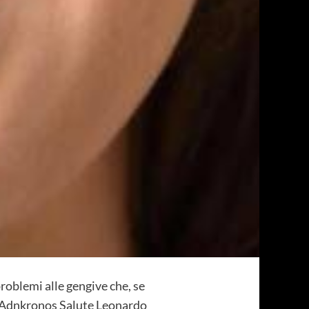
roblemi alle gengive che, se
all'Adnkronos Salute Leonardo