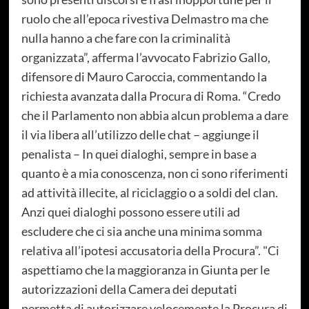
ruolo che all’epoca rivestiva Delmastro ma che
nulla hanno a che fare con la criminalità
organizzata”, afferma l’avvocato Fabrizio Gallo,
difensore di Mauro Caroccia, commentando la
richiesta avanzata dalla Procura di Roma. “Credo
che il Parlamento non abbia alcun problema a dare
il via libera all’utilizzo delle chat – aggiunge il
penalista – In quei dialoghi, sempre in base a
quanto è a mia conoscenza, non ci sono riferimenti
ad attività illecite, al riciclaggio o a soldi del clan.
Anzi quei dialoghi possono essere utili ad
escludere che ci sia anche una minima somma
relativa all’ipotesi accusatoria della Procura”. "Ci
aspettiamo che la maggioranza in Giunta per le
autorizzazioni della Camera dei deputati
permetta di autorizzare velocemente la Procura di