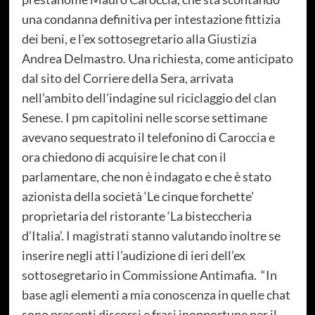
una condanna definitiva per intestazione fittizia
dei beni, e l’ex sottosegretario alla Giustizia
Andrea Delmastro. Una richiesta, come anticipato
dal sito del Corriere della Sera, arrivata
nell’ambito dell’indagine sul riciclaggio del clan
Senese. I pm capitolini nelle scorse settimane
avevano sequestrato il telefonino di Caroccia e
ora chiedono di acquisire le chat con il
parlamentare, che non è indagato e che è stato
azionista della società ‘Le cinque forchette’
proprietaria del ristorante ‘La bisteccheria
d’Italia’. I magistrati stanno valutando inoltre se
inserire negli atti l’audizione di ieri dell’ex
sottosegretario in Commissione Antimafia. “In
base agli elementi a mia conoscenza in quelle chat
sono presenti discorsi e frasi inopportune per il