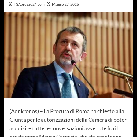
TGAbruzzo24.com
Maggio 27, 2026
(Adnkronos) – La Procura di Roma ha chiesto alla
Giunta per le autorizzazioni della Camera di poter
acquisire tutte le conversazioni avvenute fra il
prestanome Mauro Caroccia, che sta scontando