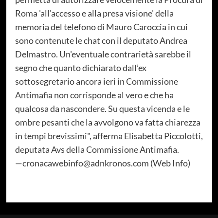
Roma 'all’accesso e alla presa visione' della
memoria del telefono di Mauro Caroccia in cui
sono contenute le chat con il deputato Andrea
Delmastro. Un'eventuale contrarietà sarebbe il
segno che quanto dichiarato dall’ex
sottosegretario ancora ieri in Commissione
Antimafia non corrisponde al vero e che ha
qualcosa da nascondere. Su questa vicenda e le
ombre pesanti che la avvolgono va fatta chiarezza
in tempi brevissimi", afferma Elisabetta Piccolotti,
deputata Avs della Commissione Antimafia.
—cronacawebinfo@adnkronos.com (Web Info)