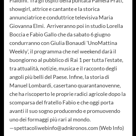
Fialdini. Tra gli ospiti della puntata Pamela Prati,
showgirl, attrice e cantante e la storica
annunciatrice e conduttrice televisiva Maria
Giovanna Elmi. Arriveranno poi in studio Lorella
Boccia e Fabio Gallo che da sabato 6 giugno
condurranno con Giulia Bonaudi 'UnoMattina
Weekly', il programma che nel weekend darà il
buongiorno al pubblico di Rai 1 per tutta l’estate,
tra attualità, notizie, musica e il racconto degli
angoli più belli del Paese. Infine, la storia di
Manuel Lombardi, casertano quarantanovenne,
che ha riscoperto le proprie radici agricole dopo la
scomparsa del fratello Fabio e che oggi porta
avanti il suo sogno producendo e promuovendo
uno dei formaggi più rari al mondo.
—spettacoliwebinfo@adnkronos.com (Web Info)