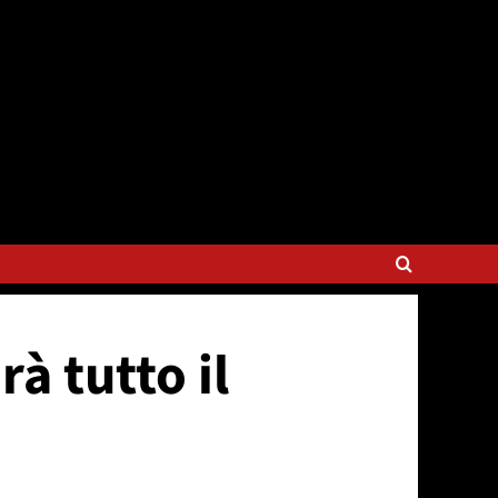
à tutto il