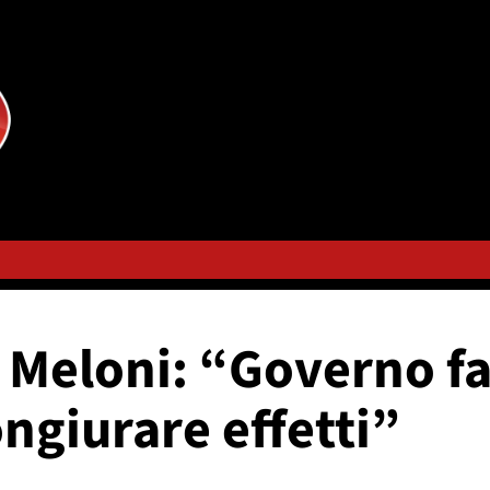
 Meloni: “Governo far
ongiurare effetti”