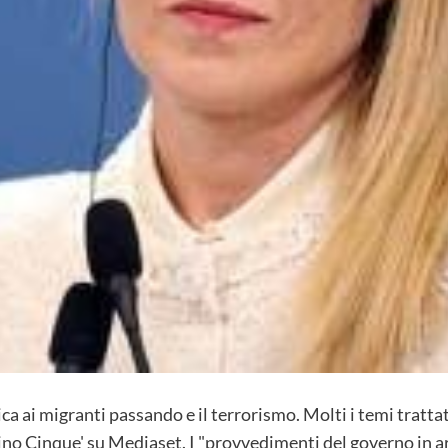
ca ai migranti passando e il terrorismo. Molti i temi trattat
no Cinque' su Mediaset. I "provvedimenti del governo in arr