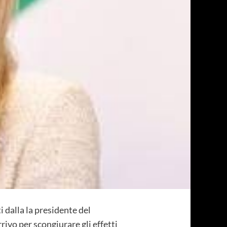
i dalla la presidente del
ivo per scongiurare gli effetti