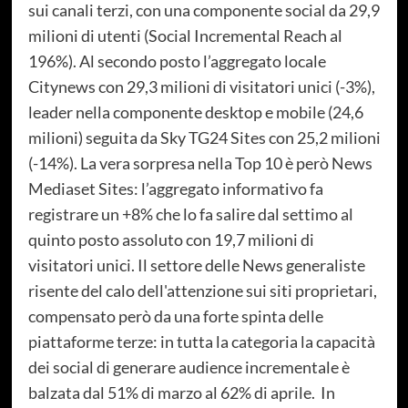
sui canali terzi, con una componente social da 29,9
milioni di utenti (Social Incremental Reach al
196%). Al secondo posto l’aggregato locale
Citynews con 29,3 milioni di visitatori unici (-3%),
leader nella componente desktop e mobile (24,6
milioni) seguita da Sky TG24 Sites con 25,2 milioni
(-14%). La vera sorpresa nella Top 10 è però News
Mediaset Sites: l’aggregato informativo fa
registrare un +8% che lo fa salire dal settimo al
quinto posto assoluto con 19,7 milioni di
visitatori unici. Il settore delle News generaliste
risente del calo dell'attenzione sui siti proprietari,
compensato però da una forte spinta delle
piattaforme terze: in tutta la categoria la capacità
dei social di generare audience incrementale è
balzata dal 51% di marzo al 62% di aprile. In