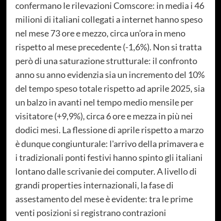
confermano le rilevazioni Comscore: in media i 46
milioni di italiani collegati a internet hanno speso
nel mese 73 ore e mezzo, circa un’ora in meno
rispetto al mese precedente (-1,6%). Non si tratta
però di una saturazione strutturale: il confronto
anno su anno evidenzia sia un incremento del 10%
del tempo speso totale rispetto ad aprile 2025, sia
un balzo in avanti nel tempo medio mensile per
visitatore (+9,9%), circa 6 ore e mezza in più nei
dodici mesi. La flessione di aprile rispetto a marzo
è dunque congiunturale: l'arrivo della primavera e
i tradizionali ponti festivi hanno spinto gli italiani
lontano dalle scrivanie dei computer. A livello di
grandi properties internazionali, la fase di
assestamento del mese è evidente: tra le prime
venti posizioni si registrano contrazioni