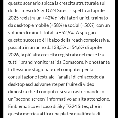
questo scenario spicca la crescita strutturale sui
dodici mesi di Sky TG24 Sites: rispetto ad aprile
2025 registra un +42% di visitatori unici, trainato
da desktop e mobile (+58%) e social (+50%), con un
volume di minuti totali a +52,5%. A spiegare
questo successo è il balzo della reach complessiva,
passata in un anno dal 38,5% al 54,6% di aprile
2026, la più alta crescita registrata nel mese tra
tutti i brand monitorati da Comscore. Nonostante
la flessione stagionale del computer per la
consultazione testuale, l'analisi di chi accede da
desktop esclusivamente per fruire di video
dimostra che il computer si sta trasformando in
un “second screen” informativo ad alta attenzione.
Emblematico è il caso di Sky TG24 Sites, che in
questa metrica attira una platea qualificata di