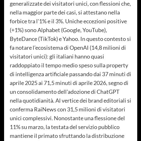
generalizzate dei visitatori unici, con flessioni che,
nella maggior parte dei casi, si attestano nella
forbice tra l'1% e il 3%. Uniche eccezioni positive
(+1%) sono Alphabet (Google, YouTube),
ByteDance (TikTok) e Yahoo. In questo contesto si
fa notare l’ecosistema di OpenAI (14,8 milioni di
visitatori unici): gli italiani hanno quasi
raddoppiato il tempo medio speso sulla property
di intelligenza artificiale passando dai 37 minuti di
aprile 2025 ai 71,5 minuti di aprile 2026, segno di
un consolidamento dell'adozione di ChatGPT
nella quotidianità. Al vertice dei brand editoriali si
conferma RaiNews con 31,5 milioni di visitatori
unici complessivi. Nonostante una flessione del
11% su marzo, la testata del servizio pubblico
mantiene il primato sfruttando la distribuzione