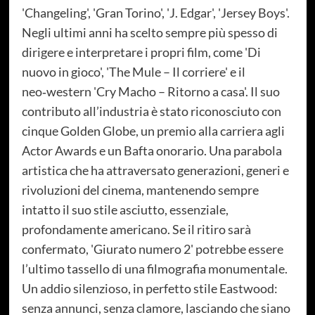
'Changeling', 'Gran Torino', 'J. Edgar', 'Jersey Boys'.
Negli ultimi anni ha scelto sempre più spesso di
dirigere e interpretare i propri film, come 'Di
nuovo in gioco', 'The Mule – Il corriere' e il
neo‑western 'Cry Macho – Ritorno a casa'. Il suo
contributo all’industria è stato riconosciuto con
cinque Golden Globe, un premio alla carriera agli
Actor Awards e un Bafta onorario. Una parabola
artistica che ha attraversato generazioni, generi e
rivoluzioni del cinema, mantenendo sempre
intatto il suo stile asciutto, essenziale,
profondamente americano. Se il ritiro sarà
confermato, 'Giurato numero 2' potrebbe essere
l’ultimo tassello di una filmografia monumentale.
Un addio silenzioso, in perfetto stile Eastwood:
senza annunci, senza clamore, lasciando che siano