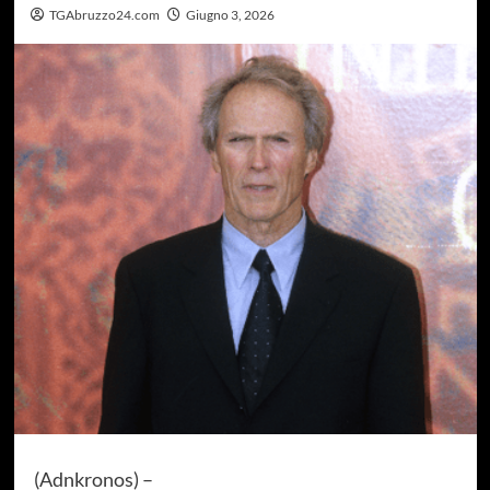
TGAbruzzo24.com
Giugno 3, 2026
(Adnkronos) –