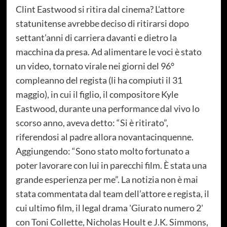
Clint Eastwood si ritira dal cinema? L'attore
statunitense avrebbe deciso di ritirarsi dopo
settant’anni di carriera davanti e dietro la
macchina da presa. Ad alimentare le voci è stato
un video, tornato virale nei giorni del 96°
compleanno del regista (li ha compiuti il 31
maggio), in cui il figlio, il compositore Kyle
Eastwood, durante una performance dal vivo lo
scorso anno, aveva detto: “Si è ritirato”,
riferendosi al padre allora novantacinquenne.
Aggiungendo: “Sono stato molto fortunato a
poter lavorare con lui in parecchi film. È stata una
grande esperienza per me”. La notizia non è mai
stata commentata dal team dell’attore e regista, il
cui ultimo film, il legal drama 'Giurato numero 2'
con Toni Collette, Nicholas Hoult e J.K. Simmons,