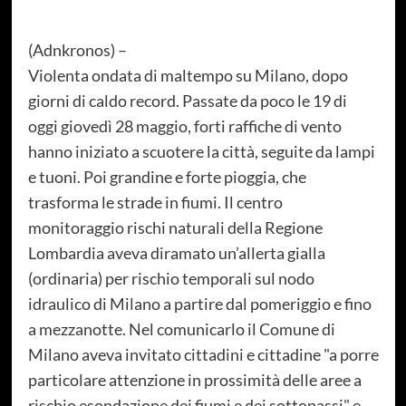
(Adnkronos) –
Violenta ondata di maltempo su Milano, dopo
giorni di caldo record. Passate da poco le 19 di
oggi giovedì 28 maggio, forti raffiche di vento
hanno iniziato a scuotere la città, seguite da lampi
e tuoni. Poi grandine e forte pioggia, che
trasforma le strade in fiumi. Il centro
monitoraggio rischi naturali della Regione
Lombardia aveva diramato un’allerta gialla
(ordinaria) per rischio temporali sul nodo
idraulico di Milano a partire dal pomeriggio e fino
a mezzanotte. Nel comunicarlo il Comune di
Milano aveva invitato cittadini e cittadine "a porre
particolare attenzione in prossimità delle aree a
rischio esondazione dei fiumi e dei sottopassi" e