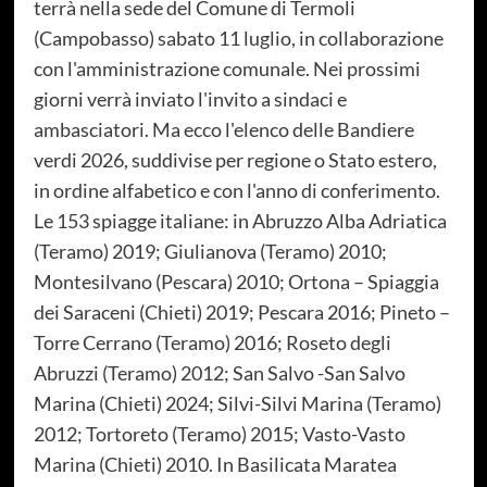
terrà nella sede del Comune di Termoli
(Campobasso) sabato 11 luglio, in collaborazione
con l'amministrazione comunale. Nei prossimi
giorni verrà inviato l'invito a sindaci e
ambasciatori. Ma ecco l'elenco delle Bandiere
verdi 2026, suddivise per regione o Stato estero,
in ordine alfabetico e con l'anno di conferimento.
Le 153 spiagge italiane: in Abruzzo Alba Adriatica
(Teramo) 2019; Giulianova (Teramo) 2010;
Montesilvano (Pescara) 2010; Ortona – Spiaggia
dei Saraceni (Chieti) 2019; Pescara 2016; Pineto –
Torre Cerrano (Teramo) 2016; Roseto degli
Abruzzi (Teramo) 2012; San Salvo -San Salvo
Marina (Chieti) 2024; Silvi-Silvi Marina (Teramo)
2012; Tortoreto (Teramo) 2015; Vasto-Vasto
Marina (Chieti) 2010. In Basilicata Maratea