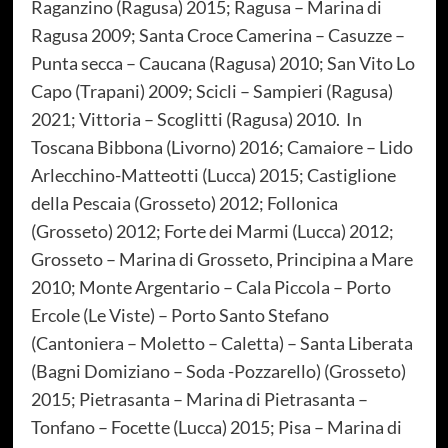
Raganzino (Ragusa) 2015; Ragusa – Marina di
Ragusa 2009; Santa Croce Camerina – Casuzze –
Punta secca – Caucana (Ragusa) 2010; San Vito Lo
Capo (Trapani) 2009; Scicli – Sampieri (Ragusa)
2021; Vittoria – Scoglitti (Ragusa) 2010. In
Toscana Bibbona (Livorno) 2016; Camaiore – Lido
Arlecchino-Matteotti (Lucca) 2015; Castiglione
della Pescaia (Grosseto) 2012; Follonica
(Grosseto) 2012; Forte dei Marmi (Lucca) 2012;
Grosseto – Marina di Grosseto, Principina a Mare
2010; Monte Argentario – Cala Piccola – Porto
Ercole (Le Viste) – Porto Santo Stefano
(Cantoniera – Moletto – Caletta) – Santa Liberata
(Bagni Domiziano – Soda -Pozzarello) (Grosseto)
2015; Pietrasanta – Marina di Pietrasanta –
Tonfano – Focette (Lucca) 2015; Pisa – Marina di