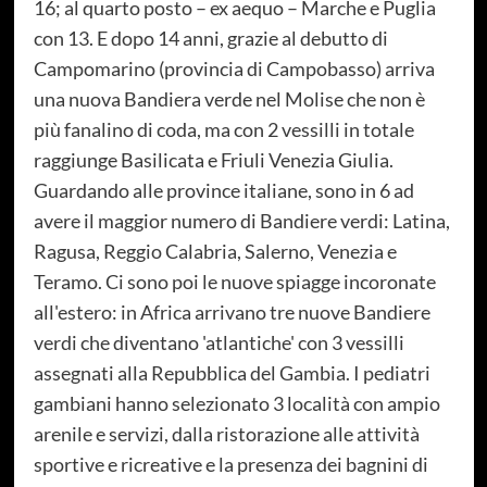
16; al quarto posto – ex aequo – Marche e Puglia
con 13. E dopo 14 anni, grazie al debutto di
Campomarino (provincia di Campobasso) arriva
una nuova Bandiera verde nel Molise che non è
più fanalino di coda, ma con 2 vessilli in totale
raggiunge Basilicata e Friuli Venezia Giulia.
Guardando alle province italiane, sono in 6 ad
avere il maggior numero di Bandiere verdi: Latina,
Ragusa, Reggio Calabria, Salerno, Venezia e
Teramo. Ci sono poi le nuove spiagge incoronate
all'estero: in Africa arrivano tre nuove Bandiere
verdi che diventano 'atlantiche' con 3 vessilli
assegnati alla Repubblica del Gambia. I pediatri
gambiani hanno selezionato 3 località con ampio
arenile e servizi, dalla ristorazione alle attività
sportive e ricreative e la presenza dei bagnini di