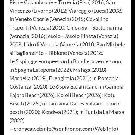
Pisa – Calambrone – Tirrenia (Pisa) 2016; San
Vincenzo (Livorno) 2012; Viareggio (Lucca) 2008.
In Veneto Caorle (Venezia) 2015; Cavallino
Treporti (Venezia) 2010; Chioggia – Sottomarina
(Venezia) 2016; Iesolo– Jesolo Pineta (Venezia)
2008; Lido di Venezia (Venezia) 2010; San Michele
al Tagliamento – Bibione (Venezia) 2016.
Le 5 spiagge europee con la Bandiera verde sono:
in Spagna Estepona (2022), Malaga (2018),
Marbella (2019), Fuengirola (2021); in Romania
Costanza (2020). Le 6 spiagge africane: in Gambia
Fajara Beach(2026); Kololi Beach(2026); Kotu
Beach (2026); in Tanzania Dar es Salaam – Coco
beach (2020); Kendwa (2021); in Tunisia La Marsa
(2022).
—cronacawebinfo@adnkronos.com (Web Info)