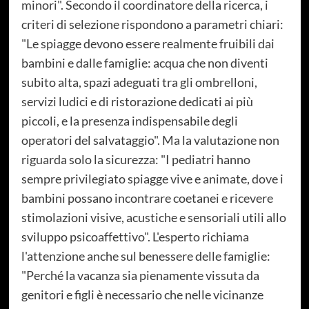
minori". Secondo il coordinatore della ricerca, i
criteri di selezione rispondono a parametri chiari:
"Le spiagge devono essere realmente fruibili dai
bambini e dalle famiglie: acqua che non diventi
subito alta, spazi adeguati tra gli ombrelloni,
servizi ludici e di ristorazione dedicati ai più
piccoli, e la presenza indispensabile degli
operatori del salvataggio". Ma la valutazione non
riguarda solo la sicurezza: "I pediatri hanno
sempre privilegiato spiagge vive e animate, dove i
bambini possano incontrare coetanei e ricevere
stimolazioni visive, acustiche e sensoriali utili allo
sviluppo psicoaffettivo". L'esperto richiama
l'attenzione anche sul benessere delle famiglie:
"Perché la vacanza sia pienamente vissuta da
genitori e figli è necessario che nelle vicinanze