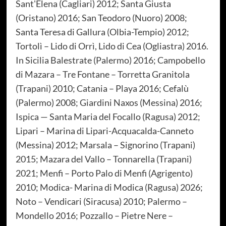
Sant'Elena (Cagliari) 2012; Santa Giusta
(Oristano) 2016; San Teodoro (Nuoro) 2008;
Santa Teresa di Gallura (Olbia-Tempio) 2012;
Tortolì – Lido di Orrì, Lido di Cea (Ogliastra) 2016.
In Sicilia Balestrate (Palermo) 2016; Campobello
di Mazara – Tre Fontane – Torretta Granitola
(Trapani) 2010; Catania – Playa 2016; Cefalù
(Palermo) 2008; Giardini Naxos (Messina) 2016;
Ispica — Santa Maria del Focallo (Ragusa) 2012;
Lipari – Marina di Lipari-Acquacalda-Canneto
(Messina) 2012; Marsala – Signorino (Trapani)
2015; Mazara del Vallo – Tonnarella (Trapani)
2021; Menfi – Porto Palo di Menfi (Agrigento)
2010; Modica- Marina di Modica (Ragusa) 2026;
Noto – Vendicari (Siracusa) 2010; Palermo –
Mondello 2016; Pozzallo – Pietre Nere –