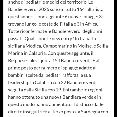
anche di pediatri e medici del territorio. Le
Bandiere verdi 2026 sono in tutto 164, alla lista
quest'anno si sono aggiunte 6 nuove spiagge: 3 si
trovano lungo le coste dell'Italia e 3 in Africa.
Tutte riconfermate le Bandiere verdi degli anni
passati. Quali sono le new entry? In Italia, la
siciliana Modica, Campomarino in Molise, e Sellia
Marina in Calabria. Con queste aggiunte, il
Belpaese sale a quota 153 Bandiere verdi. E al
primo posto per numero di spiagge adatte ai
bambini scelte dai pediatri rafforza la sua
leadership la Calabria con 22 Bandiere verdi,
seguita dalla Sicilia con 19. Entrambe le regioni
hanno ottenuto una nuova Bandiera verde e in
questo modo hanno aumentato il distacco dalle
dirette inseguitrici: al terzo posto la Sardegna con