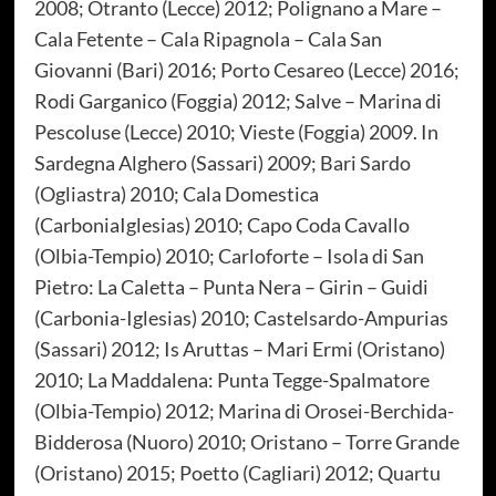
2008; Otranto (Lecce) 2012; Polignano a Mare –
Cala Fetente – Cala Ripagnola – Cala San
Giovanni (Bari) 2016; Porto Cesareo (Lecce) 2016;
Rodi Garganico (Foggia) 2012; Salve – Marina di
Pescoluse (Lecce) 2010; Vieste (Foggia) 2009. In
Sardegna Alghero (Sassari) 2009; Bari Sardo
(Ogliastra) 2010; Cala Domestica
(CarboniaIglesias) 2010; Capo Coda Cavallo
(Olbia-Tempio) 2010; Carloforte – Isola di San
Pietro: La Caletta – Punta Nera – Girin – Guidi
(Carbonia-Iglesias) 2010; Castelsardo-Ampurias
(Sassari) 2012; Is Aruttas – Mari Ermi (Oristano)
2010; La Maddalena: Punta Tegge-Spalmatore
(Olbia-Tempio) 2012; Marina di Orosei-Berchida-
Bidderosa (Nuoro) 2010; Oristano – Torre Grande
(Oristano) 2015; Poetto (Cagliari) 2012; Quartu