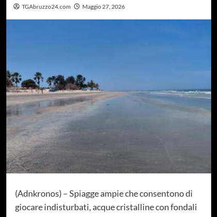
TGAbruzzo24.com
Maggio 27, 2026
(Adnkronos) – Spiagge ampie che consentono di
giocare indisturbati, acque cristalline con fondali