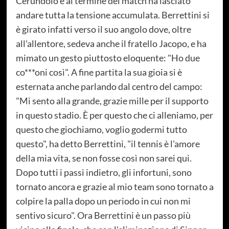
Cerundolo e al termine del match ha lasciato
andare tutta la tensione accumulata. Berrettini si
è girato infatti verso il suo angolo dove, oltre
all'allentore, sedeva anche il fratello Jacopo, e ha
mimato un gesto piuttosto eloquente: "Ho due
co***oni così". A fine partita la sua gioia si è
esternata anche parlando dal centro del campo:
"Mi sento alla grande, grazie mille per il supporto
in questo stadio. È per questo che ci alleniamo, per
questo che giochiamo, voglio godermi tutto
questo", ha detto Berrettini, "il tennis è l'amore
della mia vita, se non fosse così non sarei qui.
Dopo tutti i passi indietro, gli infortuni, sono
tornato ancora e grazie al mio team sono tornato a
colpire la palla dopo un periodo in cui non mi
sentivo sicuro". Ora Berrettini è un passo più