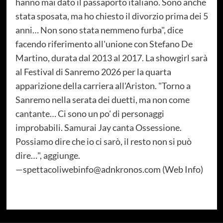
hanno mai dato il passaporto italiano. Sono anche
stata sposata, ma ho chiesto il divorzio prima dei 5
anni… Non sono stata nemmeno furba", dice
facendo riferimento all'unione con Stefano De
Martino, durata dal 2013 al 2017. La showgirl sarà
al Festival di Sanremo 2026 per la quarta
apparizione della carriera all'Ariston. "Torno a
Sanremo nella serata dei duetti, ma non come
cantante… Ci sono un po' di personaggi
improbabili. Samurai Jay canta Ossessione.
Possiamo dire che io ci sarò, il resto non si può
dire…", aggiunge.
—spettacoliwebinfo@adnkronos.com (Web Info)