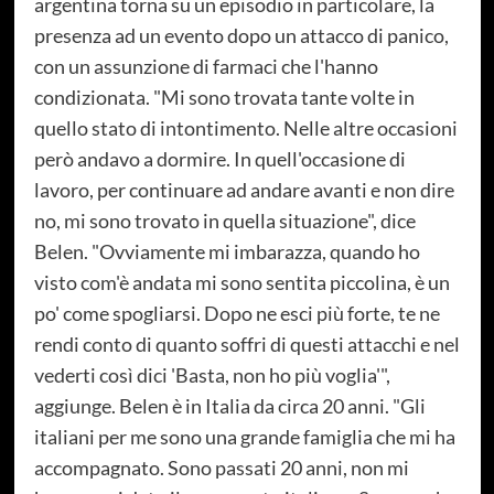
argentina torna su un episodio in particolare, la
presenza ad un evento dopo un attacco di panico,
con un assunzione di farmaci che l'hanno
condizionata. "Mi sono trovata tante volte in
quello stato di intontimento. Nelle altre occasioni
però andavo a dormire. In quell'occasione di
lavoro, per continuare ad andare avanti e non dire
no, mi sono trovato in quella situazione", dice
Belen. "Ovviamente mi imbarazza, quando ho
visto com'è andata mi sono sentita piccolina, è un
po' come spogliarsi. Dopo ne esci più forte, te ne
rendi conto di quanto soffri di questi attacchi e nel
vederti così dici 'Basta, non ho più voglia'",
aggiunge. Belen è in Italia da circa 20 anni. "Gli
italiani per me sono una grande famiglia che mi ha
accompagnato. Sono passati 20 anni, non mi