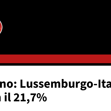
ugno: Lussemburgo-Ita
 il 21,7%