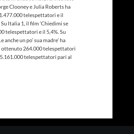
eorge Clooney e Julia Roberts ha
1.477.000 telespettatori e il
 Italia 1, il film 'Chiedimi se
0 telespettatori e il 5,4%. Su
…e anche un po’ sua madre' ha
 ha ottenuto 264.000 telespettatori
 5.161.000 telespettatori pari al