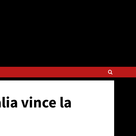
lia vince la