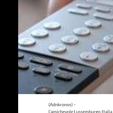
(Adnkronos) –
L’amichevole Lussemburgo-Italia ha