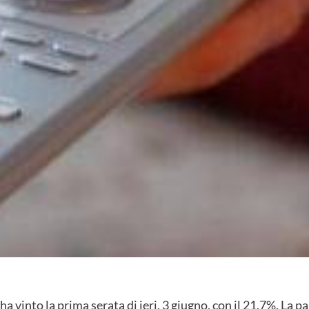
 vinto la prima serata di ieri, 3 giugno, con il 21,7%. La pa