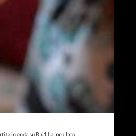
rtita in onda su Rai1 ha incollato