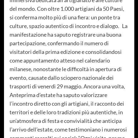
immersiva dedicata all’artigianato e alle culture
del mondo. Con oltre 1.000 artigiani da 50 Paesi,
si conferma molto più di una fiera: un ponte tra
culture, spazio autentico di incontro e dialogo. La
manifestazione ha saputo registrare una buona
partecipazione, confermando il numero di
visitatori della prima edizione e consolidandosi
come appuntamento atteso nel calendario
milanese, nonostante le difficoltà in apertura di
evento, causate dallo sciopero nazionale dei
trasporti di venerdì 29 maggio. Ancora una volta,
Anteprima d’estate ha saputo valorizzare
l’incontro diretto con gli artigiani, il racconto dei
territori e delle loro tradizioni più autentiche, in
un’atmosfera di festa e convivialità che anticipa
l’arrivo dell’estate, come testimoniano i numerosi