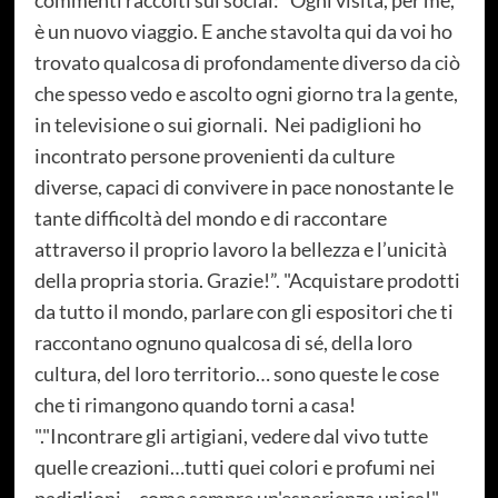
commenti raccolti sui social: “Ogni visita, per me,
è un nuovo viaggio. E anche stavolta qui da voi ho
trovato qualcosa di profondamente diverso da ciò
che spesso vedo e ascolto ogni giorno tra la gente,
in televisione o sui giornali. Nei padiglioni ho
incontrato persone provenienti da culture
diverse, capaci di convivere in pace nonostante le
tante difficoltà del mondo e di raccontare
attraverso il proprio lavoro la bellezza e l’unicità
della propria storia. Grazie!”. "Acquistare prodotti
da tutto il mondo, parlare con gli espositori che ti
raccontano ognuno qualcosa di sé, della loro
cultura, del loro territorio… sono queste le cose
che ti rimangono quando torni a casa!
"."Incontrare gli artigiani, vedere dal vivo tutte
quelle creazioni…tutti quei colori e profumi nei