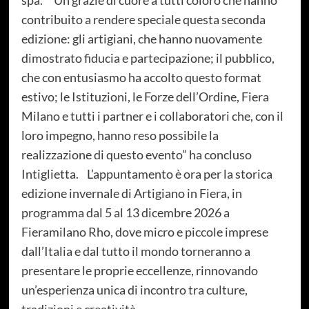
spa. “Un grazie di cuore a tutti coloro che hanno
contribuito a rendere speciale questa seconda
edizione: gli artigiani, che hanno nuovamente
dimostrato fiducia e partecipazione; il pubblico,
che con entusiasmo ha accolto questo format
estivo; le Istituzioni, le Forze dell’Ordine, Fiera
Milano e tutti i partner e i collaboratori che, con il
loro impegno, hanno reso possibile la
realizzazione di questo evento” ha concluso
Intiglietta. L’appuntamento è ora per la storica
edizione invernale di Artigiano in Fiera, in
programma dal 5 al 13 dicembre 2026 a
Fieramilano Rho, dove micro e piccole imprese
dall’Italia e dal tutto il mondo torneranno a
presentare le proprie eccellenze, rinnovando
un’esperienza unica di incontro tra culture,