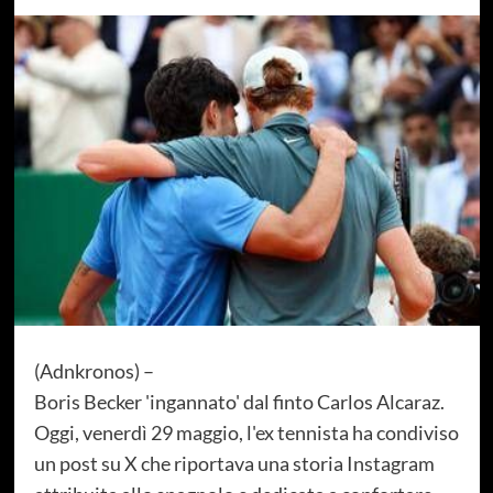
(Adnkronos) –
Boris Becker 'ingannato' dal finto Carlos Alcaraz.
Oggi, venerdì 29 maggio, l'ex tennista ha condiviso
un post su X che riportava una storia Instagram