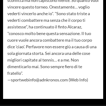
sconfitta ma non capiscono niente. So quanto vuoi
vincere questo torneo. Onestamente… voglio
vederti vincerlo anche io". "Sono stato triste a
vederti combattere ma senza che il corpo ti
assistesse", ha continuato il finto Alcaraz,
"conosco molto bene questa sensazione. Il tuo
cuore vuole ancora combattere ma il tuo corpo
dice 'ciao'. Perfavore non essere giù a causa di una
sola giornata storta. Sei ancora una delle cose
migliori capitate al tennis… e a me. Non
dimenticarlo mai. Sono sempre fiero di te
fratello".
—sportwebinfo@adnkronos.com (Web Info)