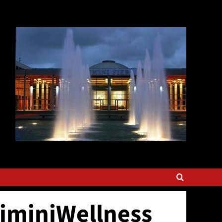
 RiminiWellness