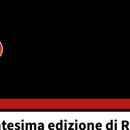
entesima edizione di