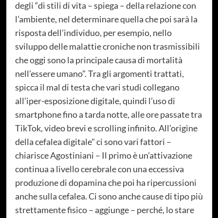
degli “di stili di vita – spiega – della relazione con
l’ambiente, nel determinare quella che poi sarà la
risposta dell’individuo, per esempio, nello
sviluppo delle malattie croniche non trasmissibili
che oggi sono la principale causa di mortalità
nell’essere umano”. Tra gli argomenti trattati,
spicca il mal di testa che vari studi collegano
all’iper-esposizione digitale, quindi l’uso di
smartphone fino a tarda notte, alle ore passate tra
TikTok, video brevi e scrolling infinito. All’origine
della cefalea digitale" ci sono vari fattori –
chiarisce Agostiniani – Il primo è un’attivazione
continua a livello cerebrale con una eccessiva
produzione di dopamina che poi ha ripercussioni
anche sulla cefalea. Ci sono anche cause di tipo più
strettamente fisico – aggiunge – perché, lo stare