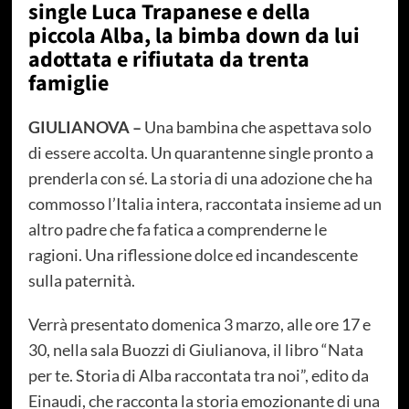
single Luca Trapanese e della
piccola Alba, la bimba down da lui
adottata e rifiutata da trenta
famiglie
GIULIANOVA –
Una bambina che aspettava solo
di essere accolta. Un quarantenne single pronto a
prenderla con sé. La storia di una adozione che ha
commosso l’Italia intera, raccontata insieme ad un
altro padre che fa fatica a comprenderne le
ragioni. Una riflessione dolce ed incandescente
sulla paternità.
Verrà presentato domenica 3 marzo, alle ore 17 e
30, nella sala Buozzi di Giulianova, il libro “Nata
per te. Storia di Alba raccontata tra noi”, edito da
Einaudi, che racconta la storia emozionante di una