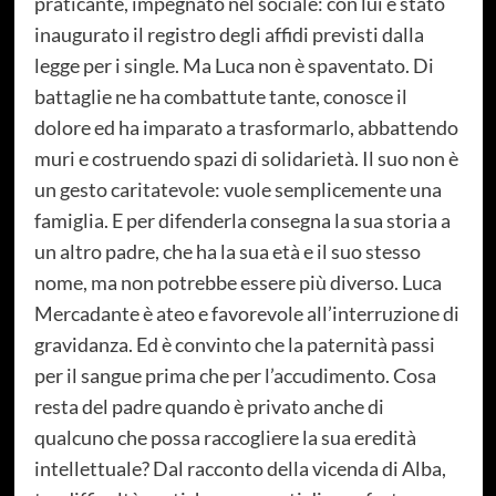
praticante, impegnato nel sociale: con lui è stato
inaugurato il registro degli affidi previsti dalla
legge per i single. Ma Luca non è spaventato. Di
battaglie ne ha combattute tante, conosce il
dolore ed ha imparato a trasformarlo, abbattendo
muri e costruendo spazi di solidarietà. Il suo non è
un gesto caritatevole: vuole semplicemente una
famiglia. E per difenderla consegna la sua storia a
un altro padre, che ha la sua età e il suo stesso
nome, ma non potrebbe essere più diverso. Luca
Mercadante è ateo e favorevole all’interruzione di
gravidanza. Ed è convinto che la paternità passi
per il sangue prima che per l’accudimento. Cosa
resta del padre quando è privato anche di
qualcuno che possa raccogliere la sua eredità
intellettuale? Dal racconto della vicenda di Alba,