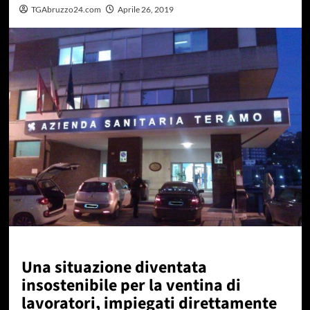
TGAbruzzo24.com
Aprile 26, 2019
Una situazione diventata
insostenibile per la ventina di
lavoratori, impiegati direttamente