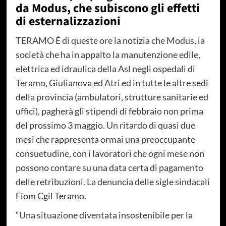
da Modus, che subiscono gli effetti
di esternalizzazioni
TERAMO È di queste ore la notizia che Modus, la
società che ha in appalto la manutenzione edile,
elettrica ed idraulica della Asl negli ospedali di
Teramo, Giulianova ed Atri ed in tutte le altre sedi
della provincia (ambulatori, strutture sanitarie ed
uffici), pagherà gli stipendi di febbraio non prima
del prossimo 3 maggio. Un ritardo di quasi due
mesi che rappresenta ormai una preoccupante
consuetudine, con i lavoratori che ogni mese non
possono contare su una data certa di pagamento
delle retribuzioni. La denuncia delle sigle sindacali
Fiom Cgil Teramo.
“Una situazione diventata insostenibile per la