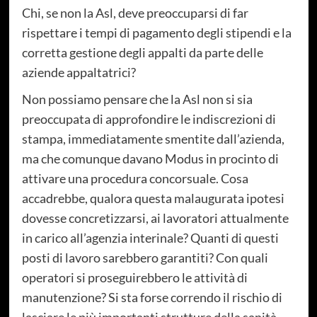
Chi, se non la Asl, deve preoccuparsi di far
rispettare i tempi di pagamento degli stipendi e la
corretta gestione degli appalti da parte delle
aziende appaltatrici?
Non possiamo pensare che la Asl non si sia
preoccupata di approfondire le indiscrezioni di
stampa, immediatamente smentite dall’azienda,
ma che comunque davano Modus in procinto di
attivare una procedura concorsuale. Cosa
accadrebbe, qualora questa malaugurata ipotesi
dovesse concretizzarsi, ai lavoratori attualmente
in carico all’agenzia interinale? Quanti di questi
posti di lavoro sarebbero garantiti? Con quali
operatori si proseguirebbero le attività di
manutenzione? Si sta forse correndo il rischio di
lasciare le più importanti strutture della sanità