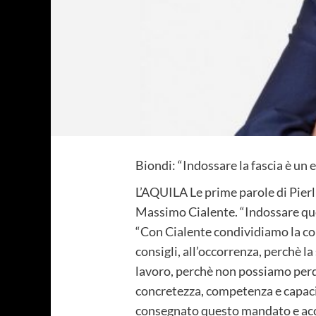
Biondi: “Indossare la fascia è un
L’AQUILA Le prime parole di Pierlu
Massimo Cialente.
“Indossare que
“Con Cialente condividiamo la con
consigli, all’occorrenza, perchè la
lavoro, perchè non possiamo perd
concretezza, competenza e capacit
consegnato questo mandato e accor