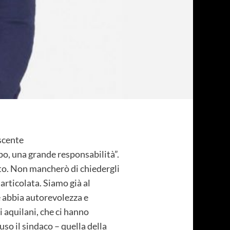
uscente
po, una grande responsabilità”.
tto. Non mancherò di chiedergli
 articolata. Siamo già al
 abbia autorevolezza e
 aquilani, che ci hanno
so il sindaco – quella della