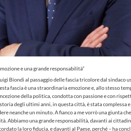
 emozione e una grande responsabilità”
igi Biondi al passaggio delle fascia tricolore dal sindaco 
sta fascia è una straordinaria emozione e, allo stesso tem
cezione della politica, condotta con passione e con rispe
 storia degli ultimi anni, in questa città, è stata complessa e
ere neanche un minuto. A fianco a me vorrò una giunta che
à. Abbiamo una grande responsabilità, davanti ai cittadini
dato la loro fiducia, e davanti al Paese, perché – ha conclu