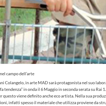
el campo dell’arte
ni Colangelo, in arte MAD sarà protagonista nel suo labora
a tendenza” in onda il 6 Maggio in seconda serata su Rai 1
 questo viene definito anche eco artista. Nella sua produzi
zioni, infatti spesso il materiale che utilizza proviene da st