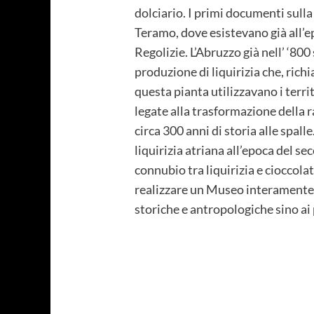
dolciario. I primi documenti sulla 
Teramo, dove esistevano già all’
Regolizie. L’Abruzzo già nell’ ‘80
produzione di liquirizia che, rich
questa pianta utilizzavano i terri
legate alla trasformazione della 
circa 300 anni di storia alle spalle
liquirizia atriana all’epoca del s
connubio tra liquirizia e cioccol
realizzare un Museo interamente de
storiche e antropologiche sino ai 