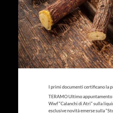
I primi documenti certificano la p
TERAMO Ultimo appuntamento l’11
Wwf “Calanchi di Atri” sulla liquir
esclusive novità emerse sulla “Sto