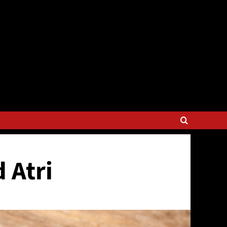
d Atri