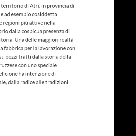
territorio di Atri, in provincia di
me ad esempio cosiddetta
 regioni più attive nella
prio dalla cospicua presenza di
itoria. Una delle maggiori realtà
a fabbrica per la lavorazione con
u pezzi tratti dalla storia della
abruzzese con uno speciale
elicione ha intenzione di
e, dalla radice alle tradizioni