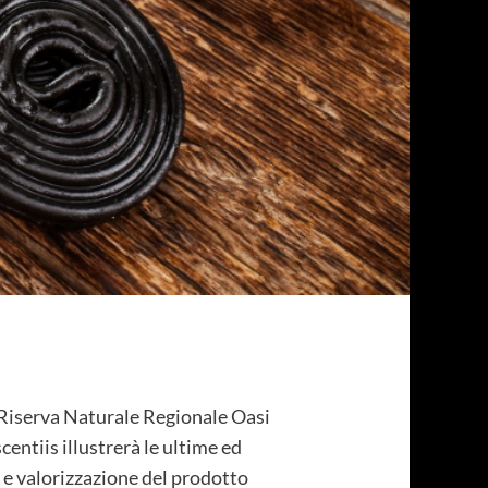
Riserva Naturale Regionale Oasi
centiis illustrerà le ultime ed
a e valorizzazione del prodotto