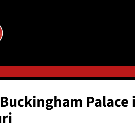
, Buckingham Palace 
ri