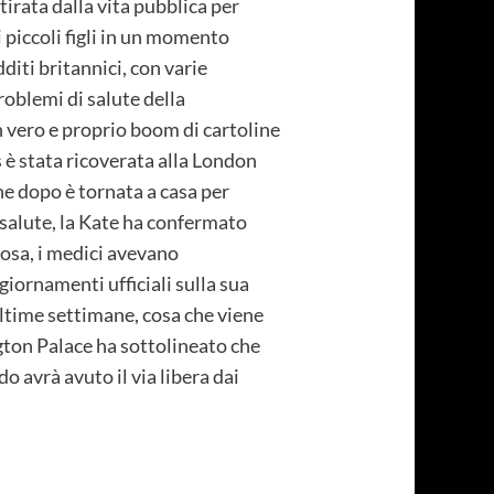
irata dalla vita pubblica per
i piccoli figli in un momento
diti britannici, con varie
roblemi di salute della
n vero e proprio boom di cartoline
s è stata ricoverata alla London
ne dopo è tornata a casa per
 salute, la Kate ha confermato
osa, i medici avevano
iornamenti ufficiali sulla sua
e ultime settimane, cosa che viene
gton Palace ha sottolineato che
 avrà avuto il via libera dai