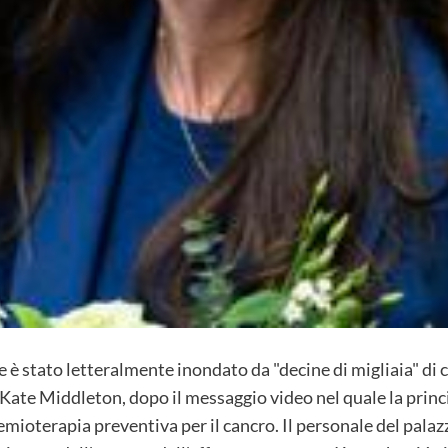
 stato letteralmente inondato da "decine di migliaia" di c
 Kate Middleton, dopo il messaggio video nel quale la princ
emioterapia preventiva per il cancro. Il personale del palaz