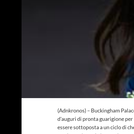
(Adnkronos) – Buckingham Palace è
d'auguri di pronta guarigione per
essere sottoposta a un ciclo di ch