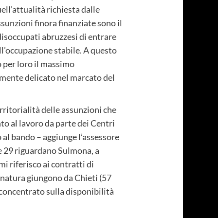
ll’attualità richiesta dalle
sunzioni finora finanziate sono il
disoccupati abruzzesi di entrare
ll’occupazione stabile. A questo
 per loro il massimo
armente delicato nel marcato del
rritorialità delle assunzioni che
to al lavoro da parte dei Centri
mo al bando – aggiunge l’assessore
ve 29 riguardano Sulmona, a
i riferisco ai contratti di
sa natura giungono da Chieti (57
 concentrato sulla disponibilità