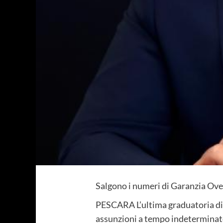
Salgono i numeri di Garanzia Ove
PESCARA L’ultima graduatoria di a
assunzioni a tempo indeterminato