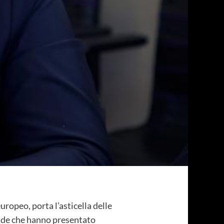
ropeo, porta l’asticella delle
ende che hanno presentato