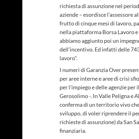
richiesta di assunzione nel perio
aziende – esordisce l’assessore al
frutto di cinque mesi di lavoro, 
nella piattaforma Borsa Lavoro e 
abbiamo aggiunto poi un impegno 
dell’incentivo. Ed infatti delle 7
lavoro”.
I numeri di Garanzia Over presenta
per aree interne e aree di crisi s
per l’impiego e delle agenzie per 
Gerosolimo -. In Valle Peligna e 
conferma di un territorio vivo che 
sviluppo, di voler riprendere il pe
richieste di assunzione) da San Sa
finanziaria.