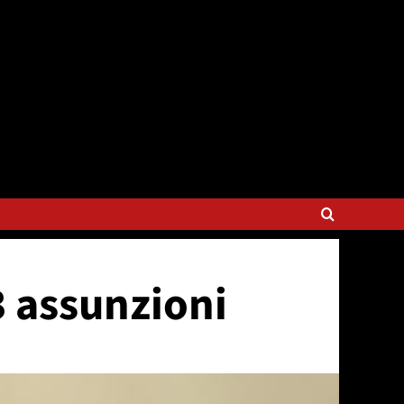
3 assunzioni