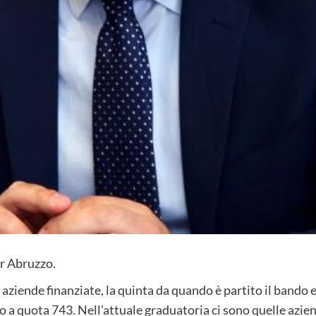
r Abruzzo.
ziende finanziate, la quinta da quando è partito il bando eu
 a quota 743. Nell’attuale graduatoria ci sono quelle azi