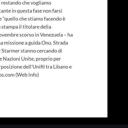
o restando che vogliamo
tante in questa fase non farsi
e "quello che stiamo facendo è
stampa il titolare della
novembre scorso in Venezuela – ha
una missione a guida Onu. Strada
r Starmer stanno cercando di
e Nazioni Unite, proprio per
erposizione dell'Unifil tra Libano e
nos.com (Web Info)