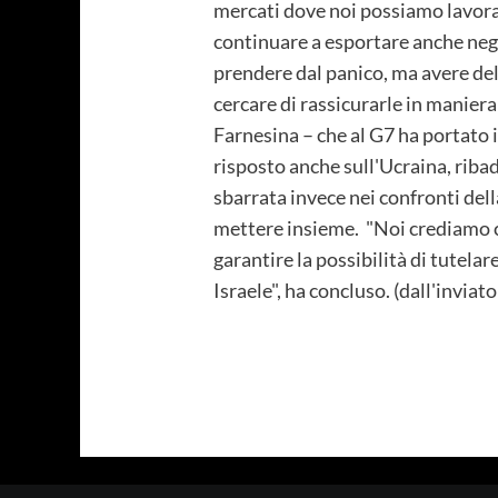
mercati dove noi possiamo lavora
continuare a esportare anche negli
prendere dal panico, ma avere del
cercare di rassicurarle in maniera
Farnesina – che al G7 ha portato
risposto anche sull'Ucraina, riba
sbarrata invece nei confronti de
mettere insieme. "Noi crediamo c
garantire la possibilità di tutelar
Israele", ha concluso. (dall'inv