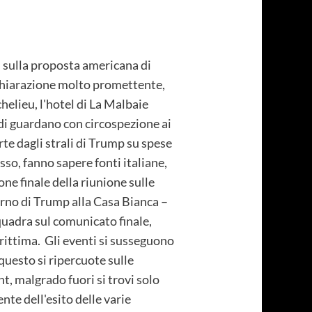
 sulla proposta americana di
dichiarazione molto promettente,
helieu, l'hotel di La Malbaie
andi guardano con circospezione ai
te dagli strali di Trump su spese
sso, fanno sapere fonti italiane,
ne finale della riunione sulle
orno di Trump alla Casa Bianca –
 quadra sul comunicato finale,
rittima. Gli eventi si susseguono
questo si ripercuote sulle
t, malgrado fuori si trovi solo
nte dell'esito delle varie