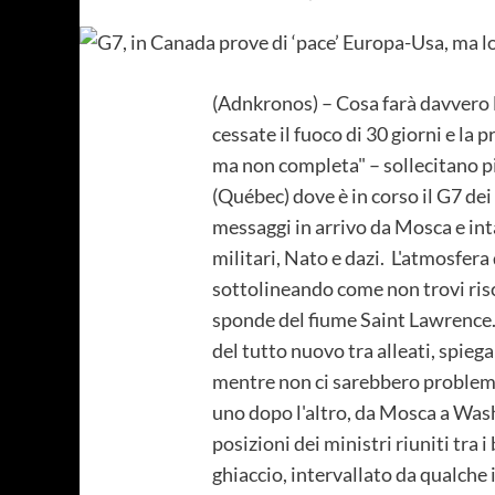
(Adnkronos) – Cosa farà davvero 
cessate il fuoco di 30 giorni e l
ma non completa" – sollecitano più
(Québec) dove è in corso il G7 dei
messaggi in arrivo da Mosca e inta
militari, Nato e dazi. L'atmosfera
sottolineando come non trovi risco
sponde del fiume Saint Lawrence. 
del tutto nuovo tra alleati, spieg
mentre non ci sarebbero problemi 
uno dopo l'altro, da Mosca a Wash
posizioni dei ministri riuniti tra
ghiaccio, intervallato da qualche i