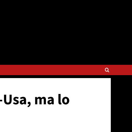
-Usa, ma lo