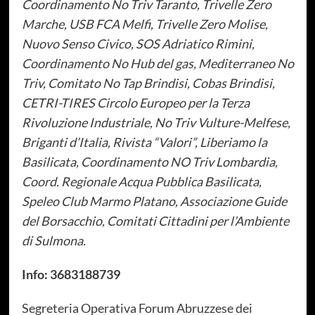
Coordinamento No Triv Taranto, Trivelle Zero
Marche, USB FCA Melfi, Trivelle Zero Molise,
Nuovo Senso Civico, SOS Adriatico Rimini,
Coordinamento No Hub del gas, Mediterraneo No
Triv, Comitato No Tap Brindisi, Cobas Brindisi,
CETRI-TIRES Circolo Europeo per la Terza
Rivoluzione Industriale, No Triv Vulture-Melfese,
Briganti d’Italia, Rivista “Valori”, Liberiamo la
Basilicata, Coordinamento NO Triv Lombardia,
Coord. Regionale Acqua Pubblica Basilicata,
Speleo Club Marmo Platano, Associazione Guide
del Borsacchio, Comitati Cittadini per l’Ambiente
di Sulmona.
Info: 3683188739
Segreteria Operativa Forum Abruzzese dei