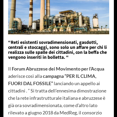
“Reti esistenti sovradimensionati, gasdotti,
centrali e stoccaggi, sono solo un affare per chi li
realizza sulle spalle dei cittadini, con la beffa che
vengono inseriti in bolletta. “
Il
Forum Abruzzese dei Movimento per l’Acqua
aderisce così alla
campagna “PER IL CLIMA,
FUORI DAL FOSSILE”
lanciando un appello ai
cittadini . ” Si tratta dell’ennesima dimostrazione
che la rete infrastrutturale italiana e abruzzese è
già ora sovradimensionata, come d’altro lato
rilevato a giugno 2018 da MedReg, il consorzio