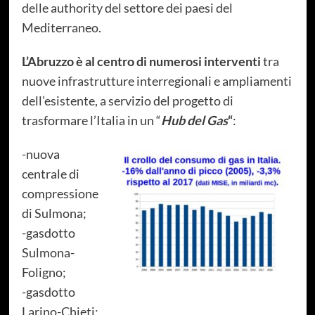
delle authority del settore dei paesi del
Mediterraneo.
L’Abruzzo è al centro di numerosi interventi
tra
nuove infrastrutture interregionali e ampliamenti
dell’esistente, a servizio del progetto di
trasformare l’Italia in un “
Hub del Gas
“
:
-nuova
centrale di
compressione
di Sulmona;
-gasdotto
Sulmona-
Foligno;
-gasdotto
Larino-Chieti;