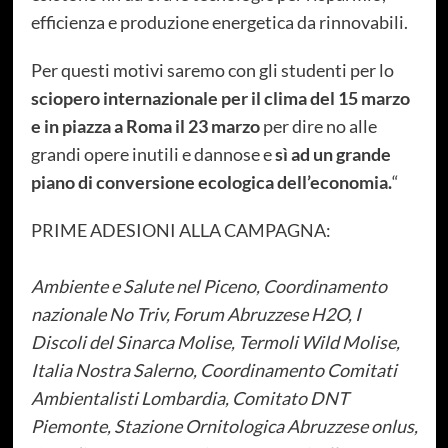
efficienza e produzione energetica da rinnovabili.
Per questi motivi saremo con gli studenti per lo
sciopero internazionale per il clima del 15 marzo
e in piazza a Roma il 23 marzo
per dire no alle
grandi opere inutili e dannose e
sì ad un grande
piano di conversione ecologica dell’economia.
“
PRIME ADESIONI ALLA CAMPAGNA:
Ambiente e Salute nel Piceno, Coordinamento
nazionale No Triv, Forum Abruzzese H2O, I
Discoli del Sinarca Molise, Termoli Wild Molise,
Italia Nostra Salerno, Coordinamento Comitati
Ambientalisti Lombardia, Comitato DNT
Piemonte, Stazione Ornitologica Abruzzese onlus,