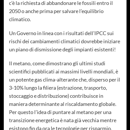
c’è la richiesta di abbandonare le fossili entro il
2050 o anche prima per salvare l’equilibrio
climatico.
Un Governo in linea con i risultati dell’IPCC sui
rischi dei cambiamenti climatici dovrebbe iniziare
un piano di dismissione degli impianti esistenti!
Il metano, come dimostrano gli ultimi studi
scientifici pubblicati ai massimi livelli mondiali, è
un potente gas clima-alterante che, disperso per il
3-10% lungo la filiera (estrazione, trasporto,
stoccaggio e distribuzione) contribuisce in
maniera determinante al riscaldamento globale.
Per questo l’idea di puntare al metano per una
transizione energetica è nata già vecchia mentre
esistono fin da ora le tecnologie per risparmio,