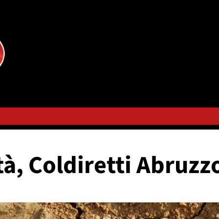
à, Coldiretti Abruzzo