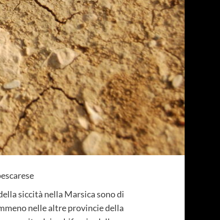
 pescarese
della siccità nella Marsica sono di
emmeno nelle altre provincie della