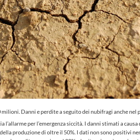
 milioni. Danni e perdite a seguito dei nubifragi anche nel
 l’allarme per l’emergenza siccità. I danni stimati a causa 
della produzione di oltre il 50%. I dati non sono positivi n