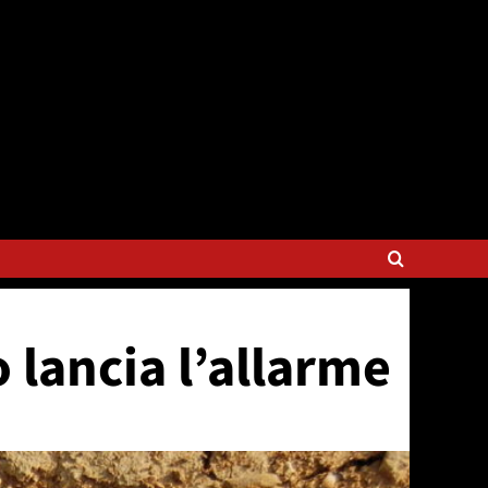
 lancia l’allarme