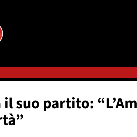
il suo partito: “L’Am
rtà”