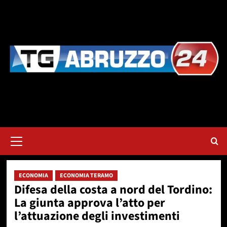
Vai
al
contenuto
Menu
principale
ECONOMIA
ECONOMIA TERAMO
Difesa della costa a nord del Tordino:
La giunta approva l’atto per
l’attuazione degli investimenti