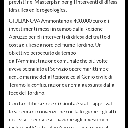
previsti nel Masterplan per gli interventi di difesa
idraulica ed idrogeologica.
GIULIANOVA Ammontano a 400.000 euro gli
investimenti messi in campo dalla Regione
Abruzzo per gli interventi di difesa del tratto di
costa giuliese a nord del fiume Tordino. Un
obiettivo perseguito da tempo
dall’Amministrazione comunale che più volte
aveva segnalato al Servizio opere marittime e
acque marine della Regione ed al Genio civile di
Teramo la configurazione anomala assunta dalla
foce del Tordino.
Con la deliberazione di Giunta è stato approvato
lo schema di convenzione con la Regione e gli atti
necessari per dare attuazione agli investimenti
inclusi nel Masterplan Abruzzo riguardanti gli