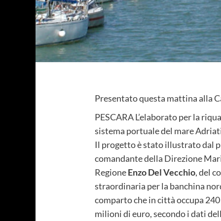
Presentato questa mattina alla Ca
PESCARA L’elaborato per la riqual
sistema portuale del mare Adriat
Il progetto è stato illustrato dal
comandante della Direzione Mari
Regione
Enzo Del Vecchio
, del 
straordinaria per la banchina nord
comparto che in città occupa 240 
milioni di euro, secondo i dati de