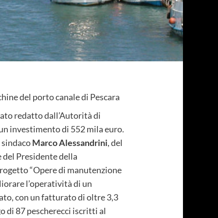
chine del porto canale di Pescara
ato redatto dall’Autorità di
un investimento di 552 mila euro.
l sindaco
Marco Alessandrini
, del
e del Presidente della
 progetto “Opere di manutenzione
iorare l’operatività di un
to, con un fatturato di oltre 3,3
 di 87 pescherecci iscritti al