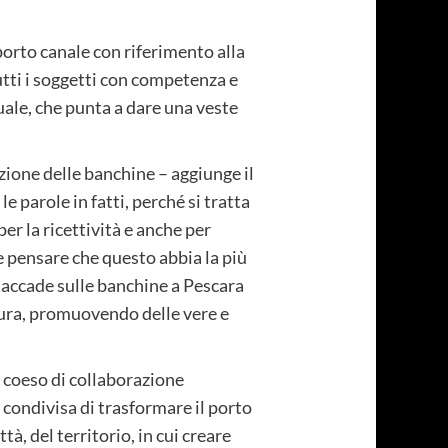
porto canale con riferimento alla
tutti i soggetti con competenza e
uale, che punta a dare una veste
azione delle banchine – aggiunge il
e parole in fatti, perché si tratta
er la ricettività e anche per
 e pensare che questo abbia la più
 accade sulle banchine a Pescara
esura, promuovendo delle vere e
o coeso di collaborazione
condivisa di trasformare il porto
à, del territorio, in cui creare