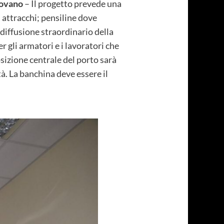
dovano
– Il progetto prevede una
 attracchi; pensiline dove
 diffusione straordinario della
er gli armatori e i lavoratori che
osizione centrale del porto sarà
à. La banchina deve essere il