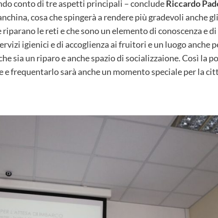
ndo conto di tre aspetti principali – conclude
Riccardo Pa
anchina, cosa che spingerà a rendere più gradevoli anche gli
he riparano le reti e che sono un elemento di conoscenza e di
ervizi igienici e di accoglienza ai fruitori e un luogo anche p
che sia un riparo e anche spazio di socializzaione. Così la p
 e frequentarlo sarà anche un momento speciale per la citt