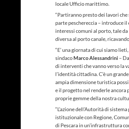
locale Ufficio marittimo.
“Partiranno presto dei lavori che 
parte peschereccia – introduce 
interessi comuni al porto, tale da
diversa al porto canale, ricavando
“E’ una giornata di cui siamo liet
sindaco
Marco Alessandrini
– Da 
di interventi che vanno verso la v
l’identità cittadina. C’è un grand
ampia dimensione turistica possib
e il progetto nel renderle ancora 
proprie gemme della nostra cultu
“L’azione dell’Autorità di sistema
istituzionale con Regione, Comune
di Pescara in un’infrastruttura co