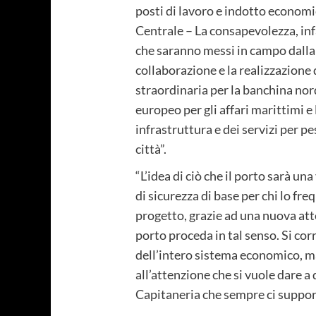
posti di lavoro e indotto economi
Centrale – La consapevolezza, infa
che saranno messi in campo dalla R
collaborazione e la realizzazione
straordinaria per la banchina nor
europeo per gli affari marittimi e
infrastruttura e dei servizi per pe
città”.
“L’idea di ciò che il porto sarà u
di sicurezza di base per chi lo f
progetto, grazie ad una nuova att
porto proceda in tal senso. Si corr
dell’intero sistema economico, ma 
all’attenzione che si vuole dare a 
Capitaneria che sempre ci supporta