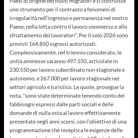
Paesi di origine dei flussi migratori e si costruisce
uno strumento per il contrasto a fenomeni di
irregolarità nell'ingresso e permanenza nel nostro
Paese, nella lotta contro il lavoro sommerso e allo
sfruttamento dei lavoratori". Per il solo 2026 sono
previsti 164.850 ingressi autorizzati.
Complessivamente, nel triennio considerato, le
unità ammesse saranno 497.550, articolate in
230.550 per lavoro subordinato non stagionale e
autonomo, e 267.000 per lavoro stagionale nei
settori agricolo e turistico. Le quote, prosegue la
nota, "sono state determinate tenendo conto dei
fabbisogni espressi dalle parti sociali e delle
domande di nulla osta al lavoro effettivamente
presentate negli anni scorsi, con l'obiettivo di una
programmazione che recepisca le esigenze delle