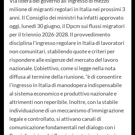
Via libera del governo all'ingresso di mezzo
milione di migranti regolari in Italia nei prossimi 3
anni. Il Consiglio dei ministri ha infatti approvato
oggi, lunedì 30 giugno, il Dpcm sui flussi migratori
per il triennio 2026-2028. Il provvedimento
disciplina l'ingresso regolare in Italia di lavoratori
non comunitari, stabilendo quote e criteri per
rispondere alle esigenze del mercato del lavoro
nazionale. L'obiettivo, come si legge nella nota
diffusa al termine della riunione, "è di consentire
l'ingresso in Italia di manodopera indispensabile
al sistema economico e produttivo nazionale e
altrimenti non reperibile. Inoltre, con la stabile
individuazione di un meccanismo d'immigrazione
legale e controllato, si attivano canali di
comunicazione fondamentali nel dialogo con i