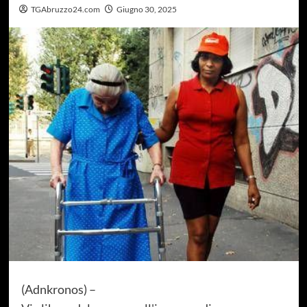
TGAbruzzo24.com
Giugno 30, 2025
(Adnkronos) –