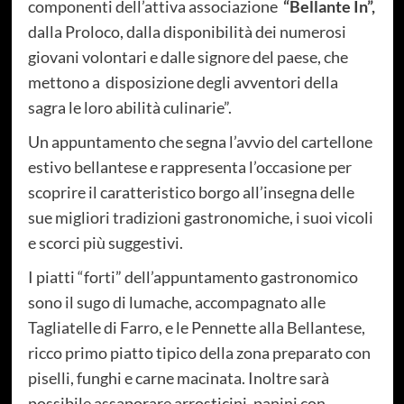
componenti dell’attiva associazione
“
Bellante In
”,
dalla Proloco, dalla disponibilità dei numerosi
giovani volontari e dalle signore del paese, che
mettono a disposizione degli avventori della
sagra le loro abilità culinarie”.
Un appuntamento che segna l’avvio del cartellone
estivo bellantese e rappresenta l’occasione per
scoprire il caratteristico borgo all’insegna delle
sue migliori tradizioni gastronomiche, i suoi vicoli
e scorci più suggestivi.
I piatti “forti” dell’appuntamento gastronomico
sono il sugo di lumache, accompagnato alle
Tagliatelle di Farro, e le Pennette alla Bellantese,
ricco primo piatto tipico della zona preparato con
piselli, funghi e carne macinata. Inoltre sarà
possibile assaporare arrosticini, panini con