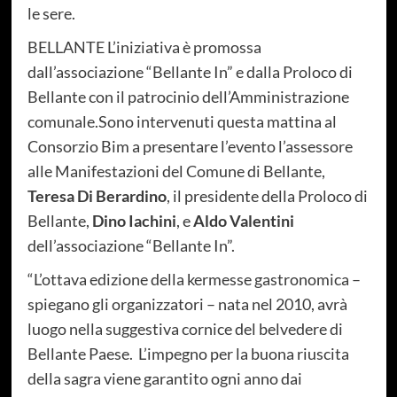
le sere.
BELLANTE L’iniziativa è promossa
dall’associazione “Bellante In” e dalla Proloco di
Bellante con il patrocinio dell’Amministrazione
comunale.Sono intervenuti questa mattina al
Consorzio Bim a presentare l’evento l’assessore
alle Manifestazioni del Comune di Bellante,
Teresa Di Berardino
, il presidente della Proloco di
Bellante,
Dino Iachini
, e
Aldo Valentini
dell’associazione “Bellante In”.
“L’ottava edizione della kermesse gastronomica –
spiegano gli organizzatori – nata nel 2010, avrà
luogo nella suggestiva cornice del belvedere di
Bellante Paese. L’impegno per la buona riuscita
della sagra viene garantito ogni anno dai