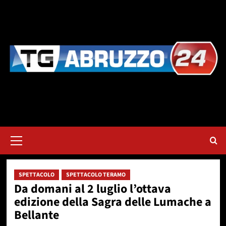
Vai
al
contenuto
Menu
principale
SPETTACOLO
SPETTACOLO TERAMO
Da domani al 2 luglio l’ottava
edizione della Sagra delle Lumache a
Bellante