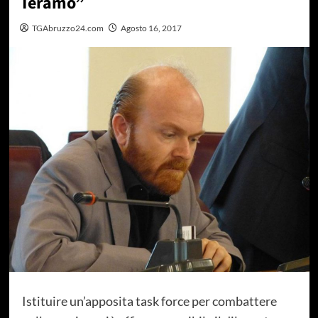
Teramo”
TGAbruzzo24.com
Agosto 16, 2017
Istituire un’apposita task force per combattere