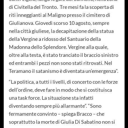
di Civitella del Tronto. Tre mesi fa la scoperta di
riti inneggianti al Maligno presso il cimitero di
Giulianova. Giovedì scorso 10 agosto, sempre
nella città giuliese, la decapitazione della statua
della Vergine a ridosso del Santuario della
Madonna dello Splendore. Vergine alla quale,
oltre alla testa, è stato tranciato il braccio sinistro
ed entrambi i pezzi non sono stati ritrovati. Nel
Teramano il satanismo è diventata un’emergenza”.
“La politica, a tutti i livelli, di concerto con le forze
dell’ordine, deve fare in modo che si costituisca
una task force. La situazione sta infatti
diventando sempre più allarmante”. “Sono
fermamente convinto – spiega Bracco – che
soprattutto la morte di Giulia Di Sabatino non si