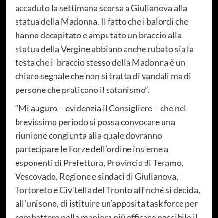
accaduto la settimana scorsa a Giulianova alla
statua della Madonna. Il fatto che i balordi che
hanno decapitato e amputato un braccio alla
statua della Vergine abbiano anche rubato sia la
testa che il braccio stesso della Madonna è un
chiaro segnale che non si tratta di vandali ma di
persone che praticano il satanismo”.
“Mi auguro – evidenzia il Consigliere – che nel
brevissimo periodo si possa convocare una
riunione congiunta alla quale dovranno
partecipare le Forze dell’ordine insieme a
esponenti di Prefettura, Provincia di Teramo,
Vescovado, Regione e sindaci di Giulianova,
Tortoreto e Civitella del Tronto affinché si decida,
all’unisono, di istituire un’apposita task force per
combattere nella maniera più efficace possibile il