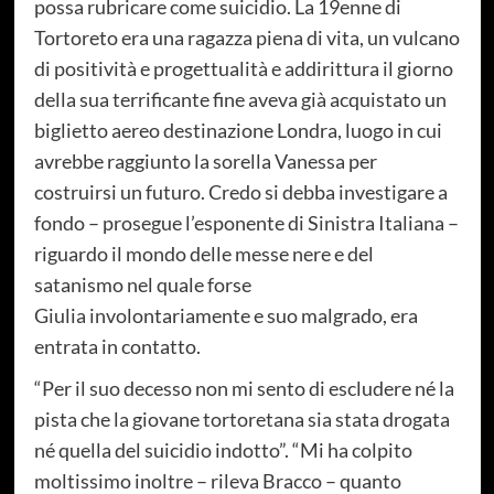
possa rubricare come suicidio. La 19enne di
Tortoreto era una ragazza piena di vita, un vulcano
di positività e progettualità e addirittura il giorno
della sua terrificante fine aveva già acquistato un
biglietto aereo destinazione Londra, luogo in cui
avrebbe raggiunto la sorella Vanessa per
costruirsi un futuro. Credo si debba investigare a
fondo – prosegue l’esponente di Sinistra Italiana –
riguardo il mondo delle messe nere e del
satanismo nel quale forse
Giulia involontariamente e suo malgrado, era
entrata in contatto.
“Per il suo decesso non mi sento di escludere né la
pista che la giovane tortoretana sia stata drogata
né quella del suicidio indotto”. “Mi ha colpito
moltissimo inoltre – rileva Bracco – quanto