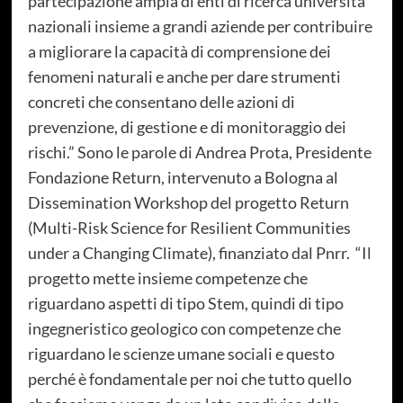
partecipazione ampia di enti di ricerca università
nazionali insieme a grandi aziende per contribuire
a migliorare la capacità di comprensione dei
fenomeni naturali e anche per dare strumenti
concreti che consentano delle azioni di
prevenzione, di gestione e di monitoraggio dei
rischi.” Sono le parole di Andrea Prota, Presidente
Fondazione Return, intervenuto a Bologna al
Dissemination Workshop del progetto Return
(Multi-Risk Science for Resilient Communities
under a Changing Climate), finanziato dal Pnrr. “Il
progetto mette insieme competenze che
riguardano aspetti di tipo Stem, quindi di tipo
ingegneristico geologico con competenze che
riguardano le scienze umane sociali e questo
perché è fondamentale per noi che tutto quello