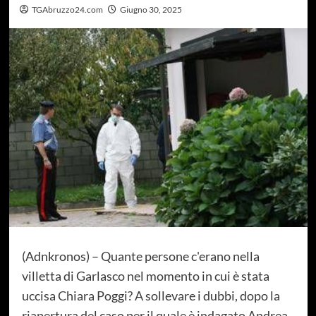
TGAbruzzo24.com
Giugno 30, 2025
(Adnkronos) – Quante persone c'erano nella
villetta di Garlasco nel momento in cui è stata
uccisa Chiara Poggi? A sollevare i dubbi, dopo la
riapertura del caso per il quale è indagato Andrea