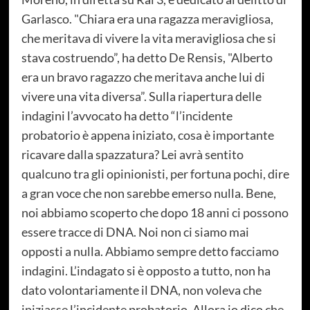
Garlasco. "Chiara era una ragazza meravigliosa,
che meritava di vivere la vita meravigliosa che si
stava costruendo”, ha detto De Rensis, "Alberto
era un bravo ragazzo che meritava anche lui di
vivere una vita diversa”. Sulla riapertura delle
indagini l’avvocato ha detto “l’incidente
probatorio è appena iniziato, cosa è importante
ricavare dalla spazzatura? Lei avrà sentito
qualcuno tra gli opinionisti, per fortuna pochi, dire
a gran voce che non sarebbe emerso nulla. Bene,
noi abbiamo scoperto che dopo 18 anni ci possono
essere tracce di DNA. Noi non ci siamo mai
opposti a nulla. Abbiamo sempre detto facciamo
indagini. L’indagato si è opposto a tutto, non ha
dato volontariamente il DNA, non voleva che
iniziasse l’incidente probatorio. Allora io dico che