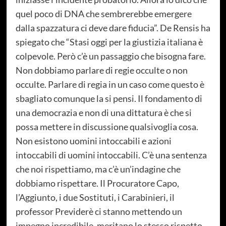
quel poco di DNA che sembrerebbe emergere
dalla spazzatura ci deve dare fiducia”. De Rensis ha
spiegato che “Stasi oggi per la giustizia italiana è
colpevole. Però c’è un passaggio che bisogna fare.
Non dobbiamo parlare di regie occulte o non
occulte. Parlare di regia in un caso come questo è
sbagliato comunque la si pensi. Il fondamento di
una democrazia e non di una dittatura è che si
possa mettere in discussione qualsivoglia cosa.
Non esistono uomini intoccabili e azioni
intoccabili di uomini intoccabili. C’è una sentenza
che noi rispettiamo, ma c’è un’indagine che
dobbiamo rispettare. Il Procuratore Capo,
l’Aggiunto, i due Sostituti, i Carabinieri, il
professor Previderè ci stanno mettendo un
impegno incredibile, meritano lo stesso rispetto