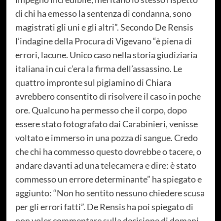
di chi ha emesso la sentenza di condanna, sono
magistrati gli uni e gli altri”. Secondo De Rensis
l’indagine della Procura di Vigevano “è piena di
errori, lacune. Unico caso nella storia giudiziaria
italiana in cui c’era la firma dell’assassino. Le
quattro impronte sul pigiamino di Chiara
avrebbero consentito di risolvere il caso in poche
ore. Qualcuno ha permesso che il corpo, dopo
essere stato fotografato dai Carabinieri, venisse
voltato e immerso in una pozza di sangue. Credo
che chi ha commesso questo dovrebbe o tacere, o
andare davanti ad una telecamera e dire: è stato
commesso un errore determinante” ha spiegato e
aggiunto: “Non ho sentito nessuno chiedere scusa
per gli errori fatti”. De Rensis ha poi spiegato di
non voler commentare sulla decisione di domani