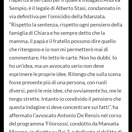
Sempio, è il legale di Alberto Stasi, condannato in
via definitiva per l'omicidio della fidanzata.
"Rispetto la sentenza, rispetto ogni pensiero della
famiglia di Chiara e ho sempre detto che la
mamma, il papà e il fratello possono dire quello
che ritengono e io non mi permetterò mai di
commentare. Ho letto le carte. Non ho dubbi. Io
ho un’idea, ma un avvocato serio non deve
esprimere le proprie idee. Ritengo che sulla scena
fosse presente più di una persona, con ruoli
diversi, però le mie idee, che ovviamente ho, me le
tengo strette. Intanto io condivido il pensiero che
questa indagine si deve concentrare sui fatti", ha
affermato l’avvocato Antonio De Rensis nel corso
del programma 'Filorosso', condotto da Manuela
Moreno, in diretta su Rai 3, e dedicato al delitto di