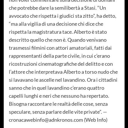
che potrebbe dare la semilibertà a Stasi. “Un
avvocato che rispetta i giudici sta zitto”, ha detto,
“ma alla vigilia di una decisione chi dice che
rispetta la magistratura tace. Alberto è stato
descritto quello che non è. Quando venivano
trasmessi filmini con attori amatoriali, fatti dai
rappresentanti della parte civile, in cui c’erano
ricostruzioni cinematografiche del delitto e con
l’attore che interpretava Alberto a torso nudo che
si lavavano le ascelle nel lavandino. Ora i cittadini
sanno che in quel lavandino c’erano quattro
capelli lunghi e neri che nessuno ha repertato.
Bisogna raccontare le realtà delle cose, senza
speculare, senza parlare delle vite private”. —
cronacawebinfo@adnkronos.com (Web Info)