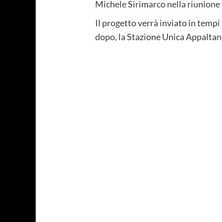
Michele Sirimarco nella riunione t
Il progetto verrà inviato in tempi
dopo, la Stazione Unica Appaltant