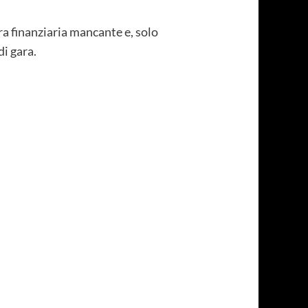
ra finanziaria mancante e, solo
i gara.