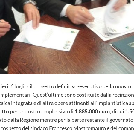
i, 6 luglio, il progetto definitivo-esecutivo della nuova 
mplementari. Quest’ultime sono costituite dalla recinzion
aica integrata e di altre opere attinenti all’impiantistica s
 tutto per un costo complessivo di
1.885.000 euro
, di cui 1.
to dalla Regione mentre per la parte restante il governat
l cospetto del sindaco Francesco Mastromauro e del coman