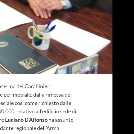
caserma dei Carabinieri
e perimetrale, dalla rimessa dei
peciale così come richiesto dalle
500.000, relativo all’edificio sede di
ore
Luciano D’Alfonso
ha assunto
dante regionale dell’Arma