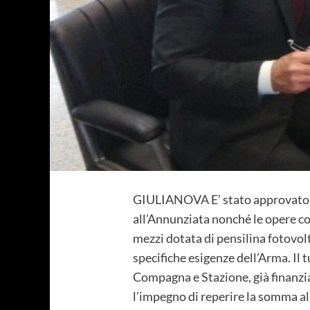
GIULIANOVA E’ stato approvato ier
all’Annunziata nonché le opere co
mezzi dotata di pensilina fotovolt
specifiche esigenze dell’Arma. Il
Compagna e Stazione, già finanzia
l’impegno di reperire la somma a