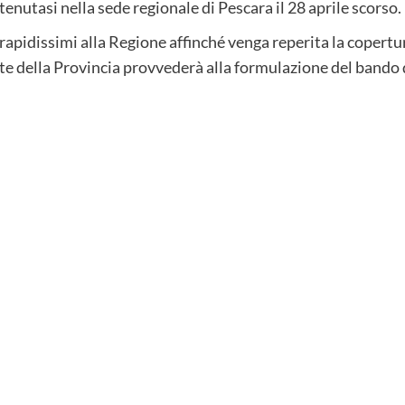
enutasi nella sede regionale di Pescara il 28 aprile scorso.
 rapidissimi alla Regione affinché venga reperita la copertu
e della Provincia provvederà alla formulazione del bando d