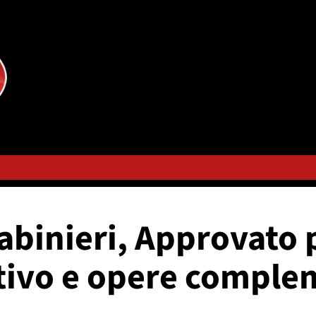
abinieri, Approvato 
utivo e opere comple