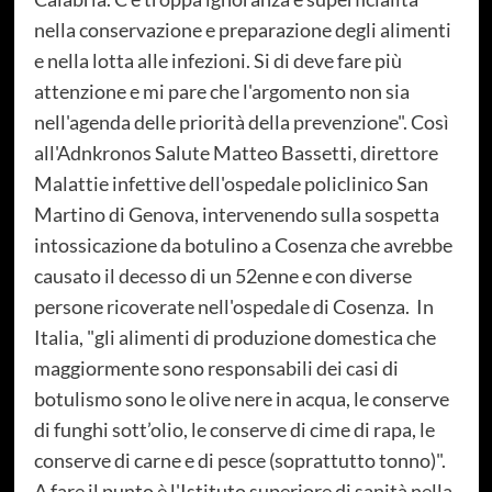
nella conservazione e preparazione degli alimenti
e nella lotta alle infezioni. Si di deve fare più
attenzione e mi pare che l'argomento non sia
nell'agenda delle priorità della prevenzione". Così
all'Adnkronos Salute Matteo Bassetti, direttore
Malattie infettive dell'ospedale policlinico San
Martino di Genova, intervenendo sulla sospetta
intossicazione da botulino a Cosenza che avrebbe
causato il decesso di un 52enne e con diverse
persone ricoverate nell'ospedale di Cosenza. In
Italia, "gli alimenti di produzione domestica che
maggiormente sono responsabili dei casi di
botulismo sono le olive nere in acqua, le conserve
di funghi sott’olio, le conserve di cime di rapa, le
conserve di carne e di pesce (soprattutto tonno)".
A fare il punto è l'Istituto superiore di sanità nella