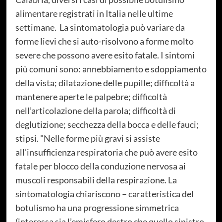
alimentare registrati in Italia nelle ultime
settimane. La sintomatologia può variare da
forme lievi che si auto-risolvono a forme molto
severe che possono avere esito fatale. I sintomi
più comuni sono: annebbiamento e sdoppiamento
della vista; dilatazione delle pupille; difficoltà a
mantenere aperte le palpebre; difficoltà
nell’articolazione della parola; difficoltà di
deglutizione; secchezza della bocca e delle fauci;
stipsi. "Nelle forme più gravi si assiste
all’insufficienza respiratoria che può avere esito
fatale per blocco della conduzione nervosa ai
muscoli responsabili della respirazione. La
sintomatologia chiariscono – caratteristica del
botulismo ha una progressione simmetrica
(interessa sia l’emisfero destro che quello sinistro