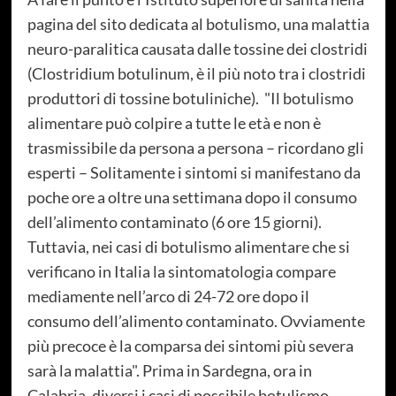
pagina del sito dedicata al botulismo, una malattia
neuro-paralitica causata dalle tossine dei clostridi
(Clostridium botulinum, è il più noto tra i clostridi
produttori di tossine botuliniche). "Il botulismo
alimentare può colpire a tutte le età e non è
trasmissibile da persona a persona – ricordano gli
esperti – Solitamente i sintomi si manifestano da
poche ore a oltre una settimana dopo il consumo
dell’alimento contaminato (6 ore 15 giorni).
Tuttavia, nei casi di botulismo alimentare che si
verificano in Italia la sintomatologia compare
mediamente nell’arco di 24-72 ore dopo il
consumo dell’alimento contaminato. Ovviamente
più precoce è la comparsa dei sintomi più severa
sarà la malattia". Prima in Sardegna, ora in
Calabria, diversi i casi di possibile botulismo