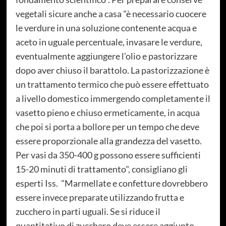
vegetali sicure anche a casa "è necessario cuocere
le verdure in una soluzione contenente acqua e
aceto in uguale percentuale, invasare le verdure,
eventualmente aggiungere l’olio e pastorizzare
dopo aver chiuso il barattolo. La pastorizzazione è
un trattamento termico che può essere effettuato
a livello domestico immergendo completamente il
vasetto pieno e chiuso ermeticamente, in acqua
che poi si porta a bollore per un tempo che deve
essere proporzionale alla grandezza del vasetto.
Per vasi da 350-400 g possono essere sufficienti
15-20 minuti di trattamento", consigliano gli
esperti Iss. "Marmellate e confetture dovrebbero
essere invece preparate utilizzando frutta e
zucchero in parti uguali. Se si riduce il
quantitativo di zucchero deve essere aggiunto