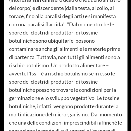
del corpo) e discendente (dalla testa, al collo, al
torace, fino alla paralisi degli arti) e si manifesta
con una paralisi flaccida". "Dal momento che le
spore dei clostridi produttori di tossine
botuliniche sono ubiquitarie, possono
contaminare anche gli alimenti e le materie prime
di partenza. Tuttavia, non tutti gli alimenti sono a
rischio botulismo. Un prodotto alimentare –
avverte l'Iss – è a rischio botulismo se in esso le
spore dei clostridi produttori di tossine
botuliniche possono trovare le condizioni per la
germinazione e lo sviluppo vegetativo. Le tossine
botuliniche, infatti, vengono prodotte durante la
moltiplicazione del microrganismo. Dal momento
che una delle condizioni imprescindibili affinché le
spore siano in grado di svilupparsi è l’assenza di