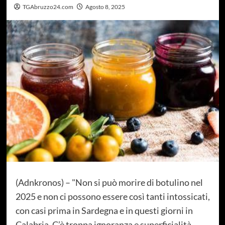
TGAbruzzo24.com
Agosto 8, 2025
(Adnkronos) – "Non si può morire di botulino nel
2025 e non ci possono essere così tanti intossicati,
con casi prima in Sardegna e in questi giorni in
Calabria. C’è troppa ignoranza e superficialità