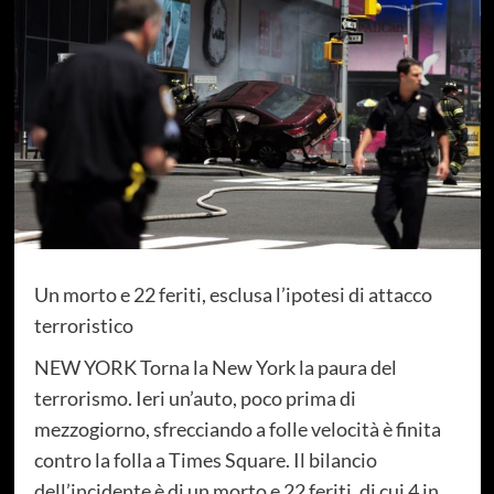
Un morto e 22 feriti, esclusa l’ipotesi di attacco
terroristico
NEW YORK Torna la New York la paura del
terrorismo. Ieri un’auto, poco prima di
mezzogiorno, sfrecciando a folle velocità è finita
contro la folla a Times Square. Il bilancio
dell’incidente è di un morto e 22 feriti, di cui 4 in