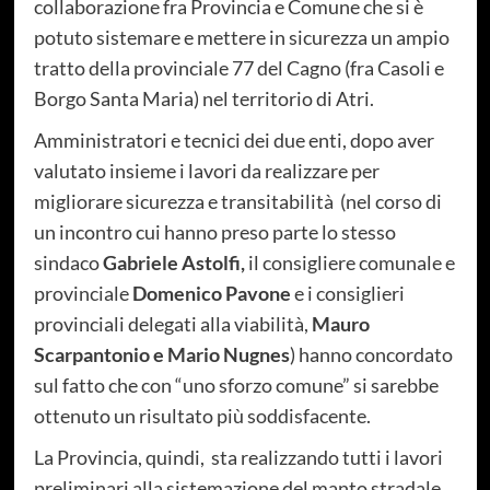
collaborazione fra Provincia e Comune che si è
potuto sistemare e mettere in sicurezza un ampio
tratto della provinciale 77 del Cagno (fra Casoli e
Borgo Santa Maria) nel territorio di Atri.
Amministratori e tecnici dei due enti, dopo aver
valutato insieme i lavori da realizzare per
migliorare sicurezza e transitabilità (nel corso di
un incontro cui hanno preso parte lo stesso
sindaco
Gabriele Astolfi,
il consigliere comunale e
provinciale
Domenico Pavone
e i consiglieri
provinciali delegati alla viabilità,
Mauro
Scarpantonio e Mario Nugnes
) hanno concordato
sul fatto che con “uno sforzo comune” si sarebbe
ottenuto un risultato più soddisfacente.
La Provincia, quindi, sta realizzando tutti i lavori
preliminari alla sistemazione del manto stradale