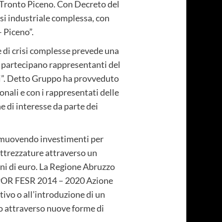
el Tronto Piceno. Con Decreto del
si industriale complessa, con
– Piceno”.
e di crisi complesse prevede una
i partecipano rappresentanti del
oni”. Detto Gruppo ha provveduto
ionali e con i rappresentati delle
e di interesse da parte dei
promuovendo investimenti per
 attrezzature attraverso un
ioni di euro. La Regione Abruzzo
ul POR FESR 2014 – 2020 Azione
tivo o all’introduzione di un
o attraverso nuove forme di