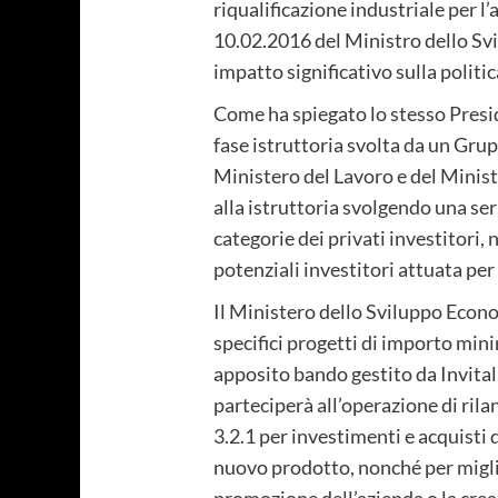
riqualificazione industriale per l
10.02.2016 del Ministro dello Svi
impatto significativo sulla politi
Come ha spiegato lo stesso Presid
fase istruttoria svolta da un Gru
Ministero del Lavoro e del Minist
alla istruttoria svolgendo una seri
categorie dei privati investitori,
potenziali investitori attuata per
Il Ministero dello Sviluppo Econo
specifici progetti di importo mini
apposito bando gestito da Invitali
parteciperà all’operazione di ril
3.2.1 per investimenti e acquisti 
nuovo prodotto, nonché per migli
promozione dell’azienda o la creaz