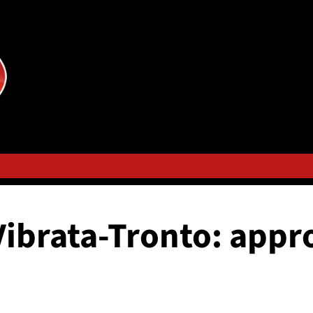
l Vibrata-Tronto: app