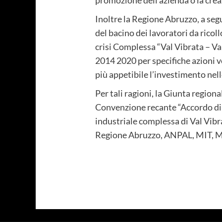
Inoltre la Regione Abruzzo, a seg
del bacino dei lavoratori da ricoll
crisi Complessa “Val Vibrata – Va
2014 2020 per specifiche azioni vo
più appetibile l’investimento nelle
Per tali ragioni, la Giunta region
Convenzione recante “Accordo di p
industriale complessa di Val Vibra
Regione Abruzzo, ANPAL, MIT, MA