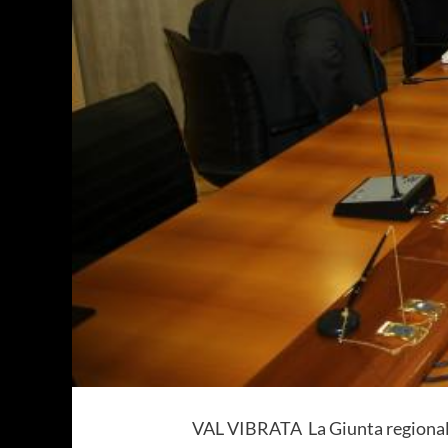
VAL VIBRATA La Giunta regionale 