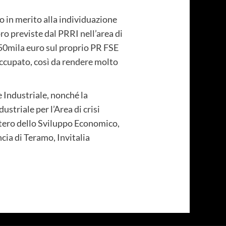
o in merito alla individuazione
oro previste dal PRRI nell’area di
750mila euro sul proprio PR FSE
soccupato, così da rendere molto
e Industriale, nonché la
triale per l’Area di crisi
istero dello Sviluppo Economico,
ia di Teramo, Invitalia