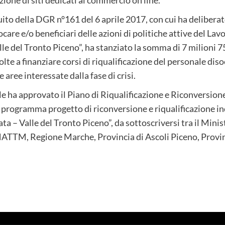
uito della DGR n°161 del 6 aprile 2017, con cui ha deliberat
ocare e/o beneficiari delle azioni di politiche attive del Lav
lle del Tronto Piceno”, ha stanziato la somma di 7 milioni 
lte a finanziare corsi di riqualificazione del personale di
 aree interessate dalla fase di crisi.
ale ha approvato il Piano di Riqualificazione e Riconversion
rogramma progetto di riconversione e riqualificazione indus
ta – Valle del Tronto Piceno”, da sottoscriversi tra il Min
TTM, Regione Marche, Provincia di Ascoli Piceno, Provinc